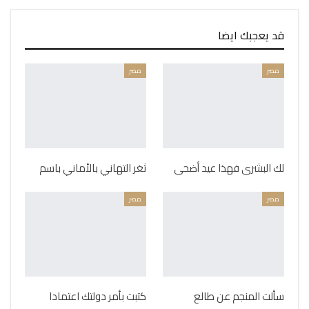
قد يعجبك ايضا
مصر
مصر
لك البشرى فهذا عيد أضحى
ثغر التهاني بالأماني باسم
مصر
مصر
سألت المنجم عن طالع
كتبت بأمر دولتك اعتمادا