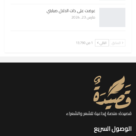
عرضت على ذات الدلال صبابتي
مارس 23, 2024
السابق
التالي
1 من 13٬790
قصيدة: منصة إبداعية للشعر والشعراء
الوصول السريع