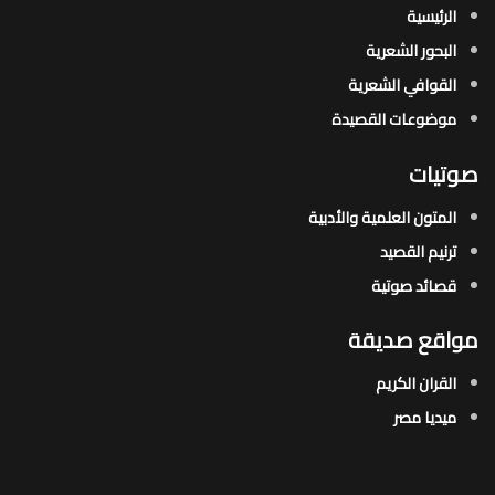
الرئيسية
البحور الشعرية​
القوافي الشعرية​
موضوعات القصيدة​
صوتيات
المتون العلمية والأدبية
ترنيم القصيد
قصائد صوتية
مواقع صديقة
القران الكريم
ميديا مصر