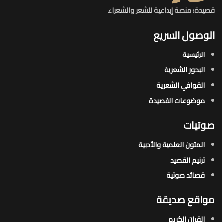
قصيدة: منصة إبداعية للشعر والشعراء
الوصول السريع
الرئيسية
البحور الشعرية​
القوافي الشعرية​
موضوعات القصيدة​
صوتيات
المتون العلمية والأدبية
ترنيم القصيد
قصائد صوتية
مواقع صديقة
القران الكريم