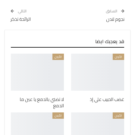
السابق
التالي
نجوم لندن
الرائحة تذكر
قد يعجبك ايضا
الأردن
الأردن
غضب الحبيب علي إذ
لا تضني بالدمع يا عين ما
الدمع
الأردن
الأردن