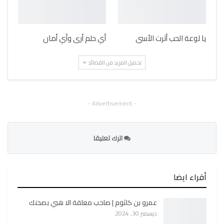
يا لوعة الحب أثرت الأسى
أي حلم أرى وأي أمان
تحميل المزيد من القصائد
- Advertisement -
اترك تعليقا
أقراء ايضا
عمرو بن كلثوم | صاحب معلقة الا هبي بصحنك
ديسمبر 30, 2024