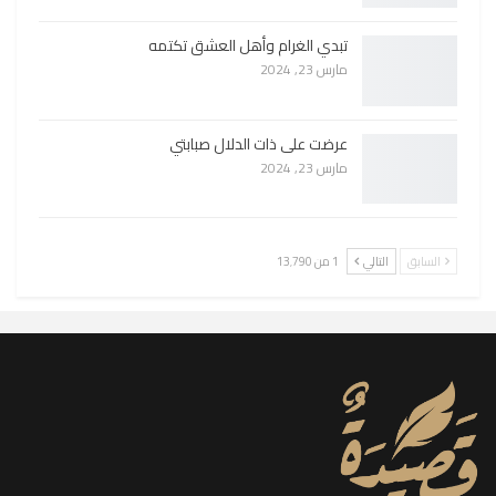
تبدي الغرام وأهل العشق تكتمه
مارس 23, 2024
عرضت على ذات الدلال صبابتي
مارس 23, 2024
السابق
التالي
1 من 13٬790