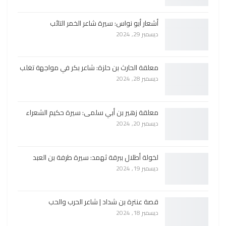
أشعار أبو نواس: سيرة شاعر الخمر التائب
ديسمبر 29, 2024
معلقة الحارث بن حلزة: شاعر بكر في مواجهة تغلب
ديسمبر 28, 2024
معلقة زهير بن أبي سلمى: سيرة حكيم الشعراء
ديسمبر 20, 2024
لخولة أطلال ببرقة ثهمد: سيرة طرفة بن العبد
ديسمبر 19, 2024
قصة عنترة بن شداد | شاعر الحرب والحب
ديسمبر 18, 2024