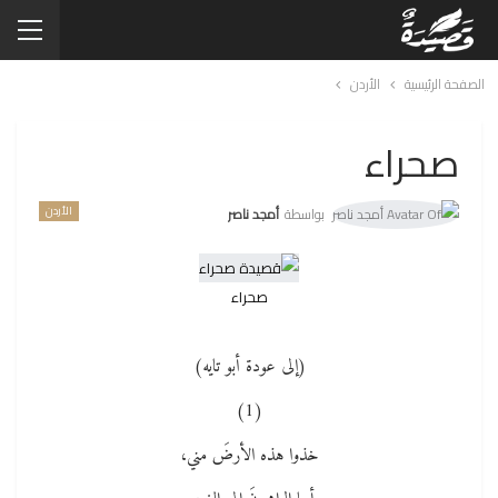
الصفحة الرئيسية
الأردن
صحراء
الأردن
بواسطة
أمجد ناصر
صحراء
(إلى عودة أبو تايه)
(1)
خذوا هذه الأرضَ مني،