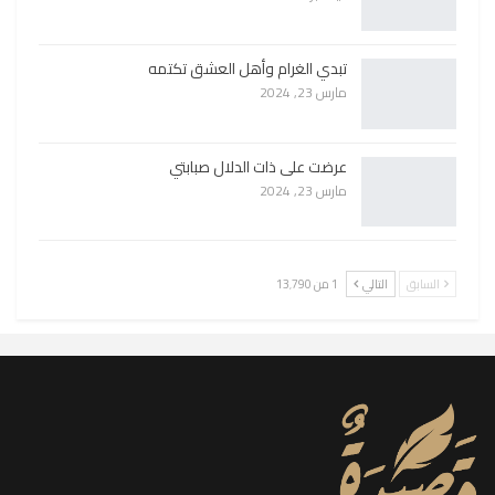
تبدي الغرام وأهل العشق تكتمه
مارس 23, 2024
عرضت على ذات الدلال صبابتي
مارس 23, 2024
السابق
التالي
1 من 13٬790