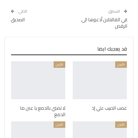
السابق
التالي
في الفالنتاين أدعوها الى
الصديق
الرقص
قد يعجبك ايضا
الأردن
الأردن
غضب الحبيب علي إذ
لا تضني بالدمع يا عين ما
الدمع
الأردن
الأردن