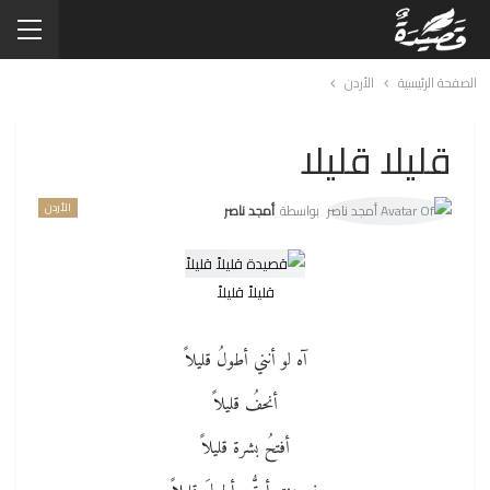
الصفحة الرئيسية
الأردن
قليلا قليلا
الأردن
بواسطة
أمجد ناصر
قليلاً قليلاً
آه لو أنني أطولُ قليلاً
أنحفُ قليلاً
أفتحُ بشرة قليلاً