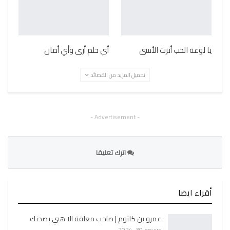
يا لوعة الحب أثرت الأسى
أي حلم أرى وأي أمان
تحميل المزيد من القصائد
- Advertisement -
اترك تعليقا
أقراء ايضا
عمرو بن كلثوم | صاحب معلقة الا هبي بصحنك
ديسمبر 30, 2024