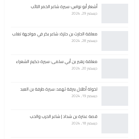
أشعار أبو نواس: سيرة شاعر الخمر التائب
ديسمبر 29, 2024
معلقة الحارث بن حلزة: شاعر بكر في مواجهة تغلب
ديسمبر 28, 2024
معلقة زهير بن أبي سلمى: سيرة حكيم الشعراء
ديسمبر 20, 2024
لخولة أطلال ببرقة ثهمد: سيرة طرفة بن العبد
ديسمبر 19, 2024
قصة عنترة بن شداد | شاعر الحرب والحب
ديسمبر 18, 2024