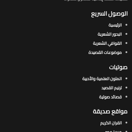
الوصول السريع
الرئيسية
البحور الشعرية​
القوافي الشعرية​
موضوعات القصيدة​
صوتيات
المتون العلمية والأدبية
ترنيم القصيد
قصائد صوتية
مواقع صديقة
القران الكريم
ميديا مصر