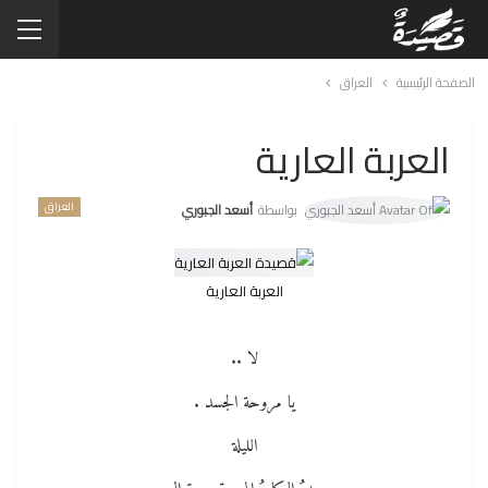
الصفحة الرئيسية
العراق
العربة العارية
العراق
بواسطة
أسعد الجبوري
العربة العارية
لا ..
يا مروحة الجسد .
الليلة