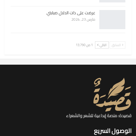
عرضت على ذات الدلال صبابتي
مارس 23, 2024
السابق
التالي
1 من 13٬790
قصيدة: منصة إبداعية للشعر والشعراء
الوصول السريع