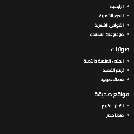
الرئيسية
البحور الشعرية​
القوافي الشعرية​
موضوعات القصيدة​
صوتيات
المتون العلمية والأدبية
ترنيم القصيد
قصائد صوتية
مواقع صديقة
القران الكريم
ميديا مصر