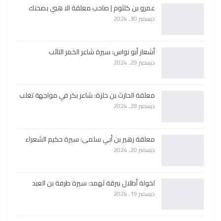
عمرو بن كلثوم | صاحب معلقة الا هبي بصحنك
ديسمبر 30, 2024
أشعار أبو نواس: سيرة شاعر الخمر التائب
ديسمبر 29, 2024
معلقة الحارث بن حلزة: شاعر بكر في مواجهة تغلب
ديسمبر 28, 2024
معلقة زهير بن أبي سلمى: سيرة حكيم الشعراء
ديسمبر 20, 2024
لخولة أطلال ببرقة ثهمد: سيرة طرفة بن العبد
ديسمبر 19, 2024