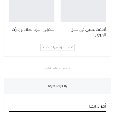
أنفقت عمري في سبيل
شكرتني الجرد الصلادم إذ رأت
الهوى
تحميل المزيد من القصائد
- Advertisement -
اترك تعليقا
أقراء ايضا