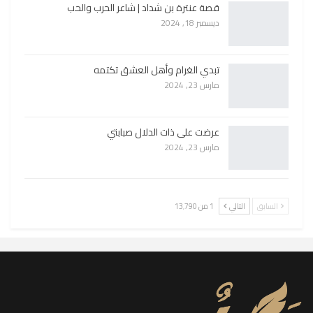
قصة عنترة بن شداد | شاعر الحرب والحب
ديسمبر 18, 2024
تبدي الغرام وأهل العشق تكتمه
مارس 23, 2024
عرضت على ذات الدلال صبابتي
مارس 23, 2024
السابق
التالي
1 من 13٬790