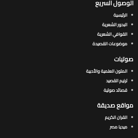
الوصول السريع
الرئيسية
البحور الشعرية​
القوافي الشعرية​
موضوعات القصيدة​
صوتيات
المتون العلمية والأدبية
ترنيم القصيد
قصائد صوتية
مواقع صديقة
القران الكريم
ميديا مصر