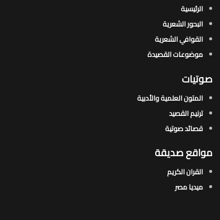
الرئيسية
البحور الشعرية​
القوافي الشعرية​
موضوعات القصيدة​
صوتيات
المتون العلمية والأدبية
ترنيم القصيد
قصائد صوتية
مواقع صديقة
القران الكريم
ميديا مصر