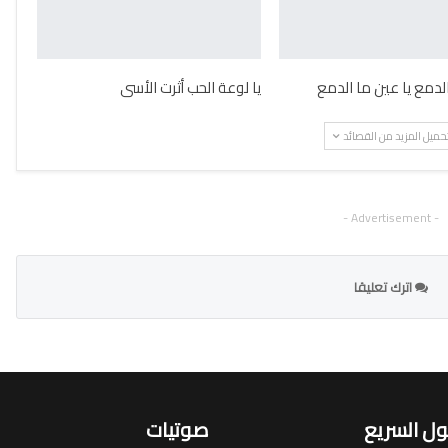
الدمع يا عين ما الدمع
يا لوعة الحب أثرت الأسى
حميل المزيد من القصائد
- Advertisement -
اترك تعليقا
ل السريع
صوتيات