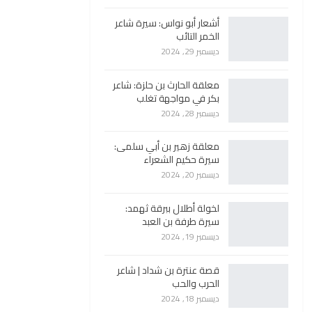
أشعار أبو نواس: سيرة شاعر
الخمر التائب
ديسمبر 29, 2024
معلقة الحارث بن حلزة: شاعر
بكر في مواجهة تغلب
ديسمبر 28, 2024
معلقة زهير بن أبي سلمى:
سيرة حكيم الشعراء
ديسمبر 20, 2024
لخولة أطلال ببرقة ثهمد:
سيرة طرفة بن العبد
ديسمبر 19, 2024
قصة عنترة بن شداد | شاعر
الحرب والحب
ديسمبر 18, 2024