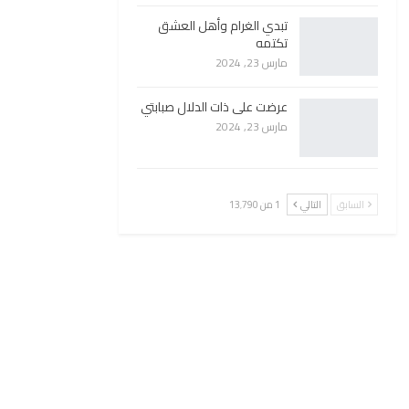
تبدي الغرام وأهل العشق
تكتمه
مارس 23, 2024
عرضت على ذات الدلال صبابتي
مارس 23, 2024
السابق
التالي
1 من 13٬790