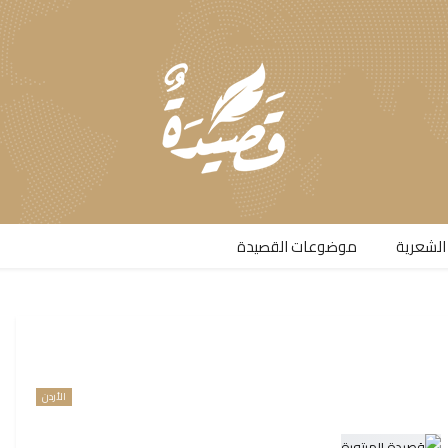
الشعرية​
موضوعات القصيدة​
الأردن