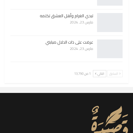
تبدي الغرام وأهل العشق تكتمه
مارس 23, 2024
عرضت على ذات الدلال صبابتي
مارس 23, 2024
السابق
التالي
1 من 13٬790