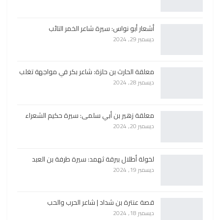
أشعار أبو نواس: سيرة شاعر الخمر التائب
ديسمبر 29, 2024
معلقة الحارث بن حلزة: شاعر بكر في مواجهة تغلب
ديسمبر 28, 2024
معلقة زهير بن أبي سلمى: سيرة حكيم الشعراء
ديسمبر 20, 2024
لخولة أطلال ببرقة ثهمد: سيرة طرفة بن العبد
ديسمبر 19, 2024
قصة عنترة بن شداد | شاعر الحرب والحب
ديسمبر 18, 2024