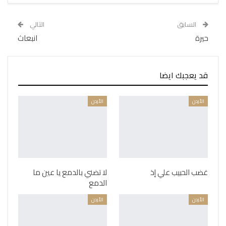
السابق
التالي
حيرة
انبعاث
قد يعجبك ايضا
الأردن
الأردن
غضب الحبيب علي إذ
لا تضني بالدمع يا عين ما
الدمع
الأردن
الأردن