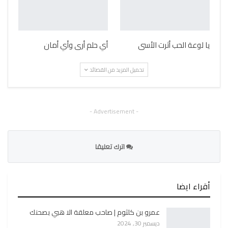
يا لوعة الحب أثرت الأسى
أي حلم أرى وأي أمان
تحميل المزيد من القصائد
- Advertisement -
اترك تعليقا
أقراء ايضا
عمرو بن كلثوم | صاحب معلقة الا هبي بصحنك
ديسمبر 30, 2024