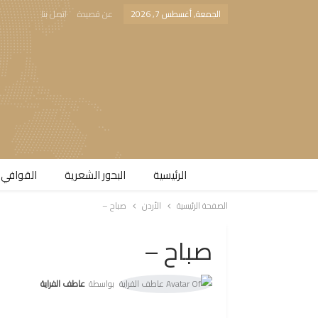
الجمعة, أغسطس 7, 2026
عن قصيدة
اتصل بنا
الرئيسية
البحور الشعرية​
القوافي 
الصفحة الرئيسية
الأردن
صباح –
صباح –
بواسطة
عاطف الفراية