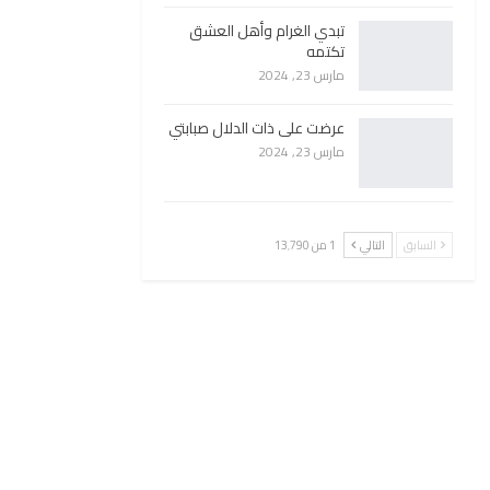
تبدي الغرام وأهل العشق
تكتمه
مارس 23, 2024
عرضت على ذات الدلال صبابتي
مارس 23, 2024
السابق
التالي
1 من 13٬790