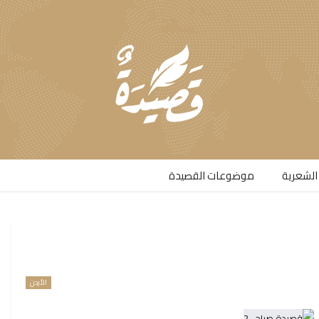
الشعرية​
موضوعات القصيدة​
الأردن