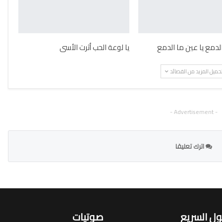
الدمع يا عين ما الدمع
يا لوعة الحب أثرت الأسى
حميل المزيد من القصائد
- Advertisement -
اترك تعليقا
ل السريع
صوتيات