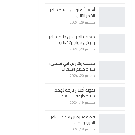
أشعار أبو نواس: سيرة شاعر
الخمر التائب
ديسمبر 29, 2024
معلقة الحارث بن حلزة: شاعر
بكر في مواجهة تغلب
ديسمبر 28, 2024
معلقة زهير بن أبي سلمى:
سيرة حكيم الشعراء
ديسمبر 20, 2024
لخولة أطلال ببرقة ثهمد:
سيرة طرفة بن العبد
ديسمبر 19, 2024
قصة عنترة بن شداد | شاعر
الحرب والحب
ديسمبر 18, 2024