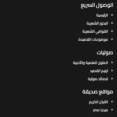
الوصول السريع
الرئيسية
البحور الشعرية​
القوافي الشعرية​
موضوعات القصيدة​
صوتيات
المتون العلمية والأدبية
ترنيم القصيد
قصائد صوتية
مواقع صديقة
القران الكريم
ميديا مصر