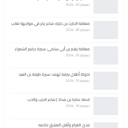
ديسمبر 29, 2024
معلقة الحارث بن حلزة: شاعر بكر في مواجهة تغلب
ديسمبر 28, 2024
معلقة زهير بن أبي سلمى: سيرة حكيم الشعراء
ديسمبر 20, 2024
لخولة أطلال ببرقة ثهمد: سيرة طرفة بن العبد
ديسمبر 19, 2024
قصة عنترة بن شداد | شاعر الحرب والحب
ديسمبر 18, 2024
تبدي الغرام وأهل العشق تكتمه