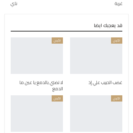
غربة
ناي
قد يعجبك ايضا
الأردن
الأردن
غضب الحبيب علي إذ
لا تضني بالدمع يا عين ما
الدمع
الأردن
الأردن