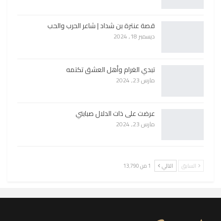
قصة عنترة بن شداد | شاعر الحرب والحب
ديسمبر 18, 2024
تبدي الغرام وأهل العشق تكتمه
مارس 23, 2024
عرضت على ذات الدلال صبابتي
مارس 23, 2024
السابق
التالي
1 من 13٬790