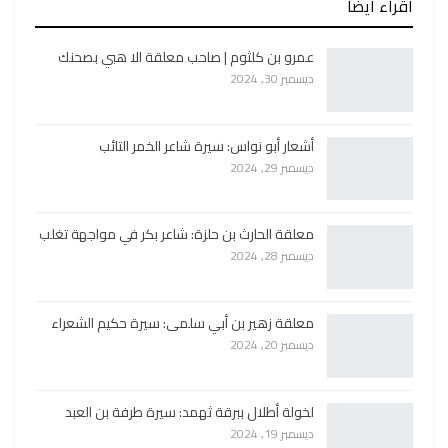
أقراء ايضا
عمرو بن كلثوم | صاحب معلقة الا هبي بصحنك
ديسمبر 30, 2024
أشعار أبو نواس: سيرة شاعر الخمر التائب
ديسمبر 29, 2024
معلقة الحارث بن حلزة: شاعر بكر في مواجهة تغلب
ديسمبر 28, 2024
معلقة زهير بن أبي سلمى: سيرة حكيم الشعراء
ديسمبر 20, 2024
لخولة أطلال ببرقة ثهمد: سيرة طرفة بن العبد
ديسمبر 19, 2024