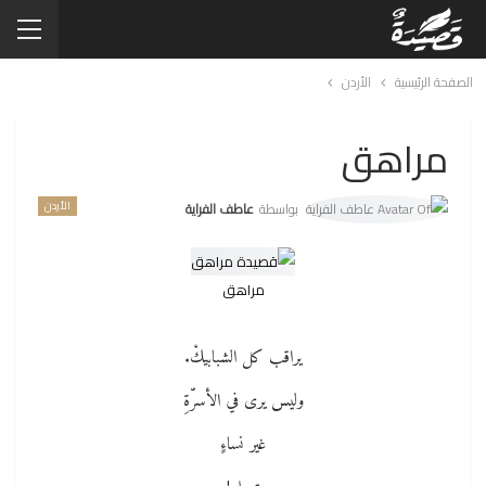
الصفحة الرئيسية
الأردن
مراهق
الأردن
بواسطة
عاطف الفراية
مراهق
يراقب كل الشبابيكْ.
وليس يرى في الأسرّةِ
غير نساءٍ