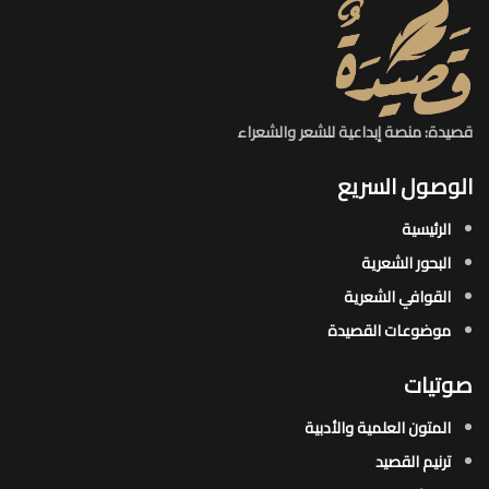
قصيدة: منصة إبداعية للشعر والشعراء
الوصول السريع
الرئيسية
البحور الشعرية​
القوافي الشعرية​
موضوعات القصيدة​
صوتيات
المتون العلمية والأدبية
ترنيم القصيد