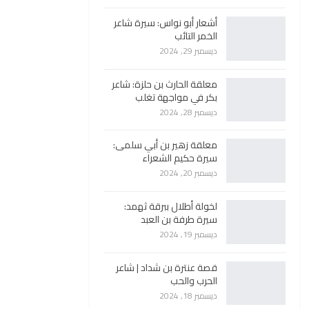
أشعار أبو نواس: سيرة شاعر
الخمر التائب
ديسمبر 29, 2024
معلقة الحارث بن حلزة: شاعر
بكر في مواجهة تغلب
ديسمبر 28, 2024
معلقة زهير بن أبي سلمى:
سيرة حكيم الشعراء
ديسمبر 20, 2024
لخولة أطلال ببرقة ثهمد:
سيرة طرفة بن العبد
ديسمبر 19, 2024
قصة عنترة بن شداد | شاعر
الحرب والحب
ديسمبر 18, 2024