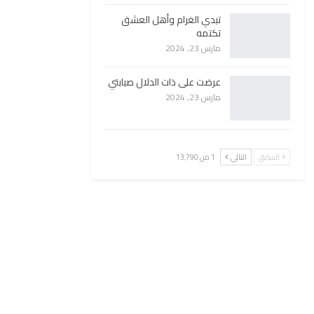
تبدي الغرام وأهل العشق
تكتمه
مارس 23, 2024
عرضت على ذات الدلال صبابتي
مارس 23, 2024
السابق
التالي
1 من 13٬790