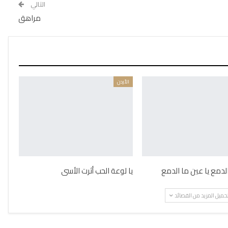
التالي
مراهق
الأردن
الدمع يا عين ما الدمع
يا لوعة الحب أثرت الأسى
حميل المزيد من القصائد