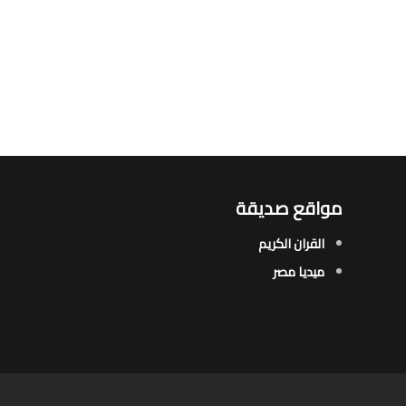
مواقع صديقة
القران الكريم
ميديا مصر