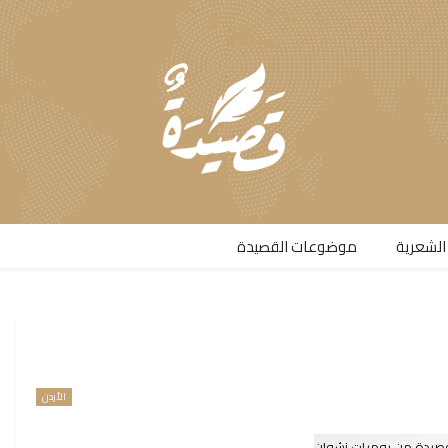
الشعرية​
موضوعات القصيدة​
الأردن