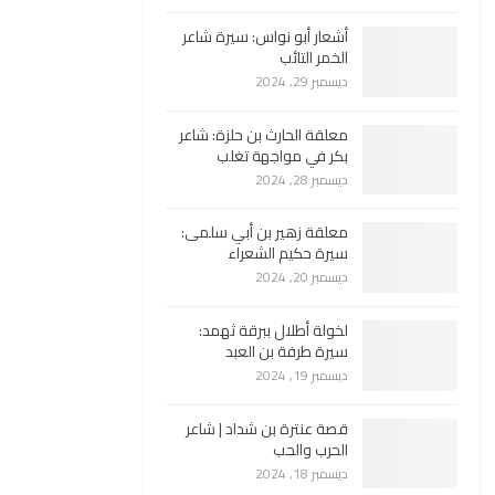
أشعار أبو نواس: سيرة شاعر
الخمر التائب
ديسمبر 29, 2024
معلقة الحارث بن حلزة: شاعر
بكر في مواجهة تغلب
ديسمبر 28, 2024
معلقة زهير بن أبي سلمى:
سيرة حكيم الشعراء
ديسمبر 20, 2024
لخولة أطلال ببرقة ثهمد:
سيرة طرفة بن العبد
ديسمبر 19, 2024
قصة عنترة بن شداد | شاعر
الحرب والحب
ديسمبر 18, 2024