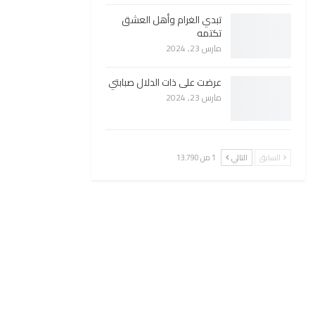
تبدي الغرام وأهل العشق
تكتمه
مارس 23, 2024
عرضت على ذات الدلال صبابتي
مارس 23, 2024
السابق
التالي
1 من 13٬790