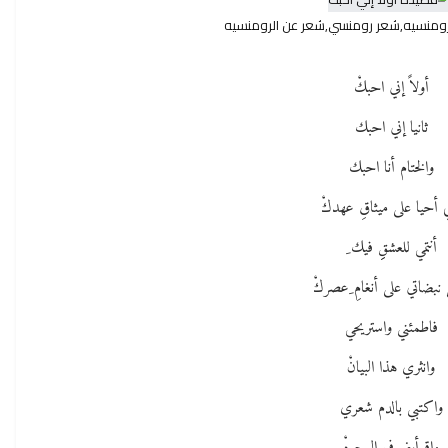
 رومنسيه,شعر رومنسي,شعر عن الرومنسيه
أولاً إني احبكْ
ثانيا إني احبك
والختام أنا احبك
ي أحيا على ميثاقِ عهدكْ
أنتمي للعشقِِ فيك ِ
 نبضاتي على أنغامِ ِعصركْ
فاطمئني واستريحي
وانثري هذا البيانْ
واكتبي بالدم شعري