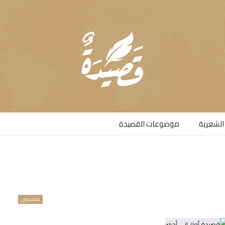
الشعرية​
موضوعات القصيدة​
فلسطين