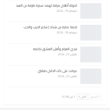
لخولة أطلال ببرقة ثهمد: سيرة طرفة بن العبد
ديسمبر 19, 2024
قصة عنترة بن شداد | شاعر الحرب والحب
ديسمبر 18, 2024
تبدي الغرام وأهل العشق تكتمه
مارس 23, 2024
عرضت على ذات الدلال صبابتي
مارس 23, 2024
السابق
التالي
1 من 13٬790