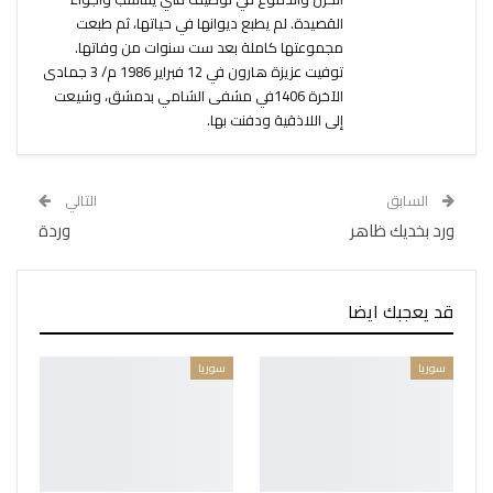
القصيدة. لم يطبع ديوانها في حياتها، ثم طبعت
مجموعتها كاملة بعد ست سنوات من وفاتها.
توفيت عزيزة هارون في 12 فبراير 1986 م/ 3 جمادى
الآخرة 1406في مشفى الشامي بدمشق، وشيعت
إلى اللاذقية ودفنت بها.
السابق
التالي
ورد بخديك ظاهر
وردة
قد يعجبك ايضا
سوريا
سوريا