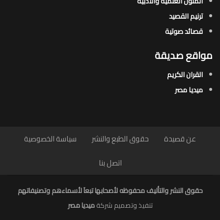
المتون العلمية والأدبية
ترنيم القصيد
قصائد صوتية
مواقع صديقة
القران الكريم
ميديا مصر
عن قصيدة
حقوق الطبع والنشر
سياسة الخصوصية
اتصل بنا
حقوق النشر والتأليف محفوظه لأصحابها تبعاَ لأسماءهم وتصنيفاتهم
تنفيذ وتصميم شركة
ميديا مصر