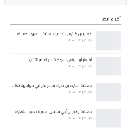
أقراء ايضا
عمرو بن كلثوم | صاحب معلقة الا هبي بصحنك
ديسمبر 30, 2024
أشعار أبو نواس: سيرة شاعر الخمر التائب
ديسمبر 29, 2024
معلقة الحارث بن حلزة: شاعر بكر في مواجهة تغلب
ديسمبر 28, 2024
معلقة زهير بن أبي سلمى: سيرة حكيم الشعراء
ديسمبر 20, 2024