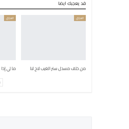
قد يعجبك ايضا
العراق
العراق
من خلف مسدل ستر الغيب لاح لنا
ما لي إذا
ت