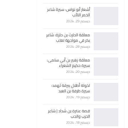
أشعار أبو نواس: سيرة شاعر
الخمر التائب
ديسمبر 29, 2024
معلقة الحارث بن حلزة: شاعر
بكر في مواجهة تغلب
ديسمبر 28, 2024
معلقة زهير بن أبي سلمى:
سيرة حكيم الشعراء
ديسمبر 20, 2024
لخولة أطلال ببرقة ثهمد:
سيرة طرفة بن العبد
ديسمبر 19, 2024
قصة عنترة بن شداد | شاعر
الحرب والحب
ديسمبر 18, 2024