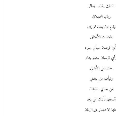
اندقت رقاب ومال
ربانها العملاق
وقام ثان بعده ثم زال
فامتدت الأعناق
أي قرصان سيأتي سواه
أي قرصان ستعلو يداه
حينا على الأيدي
وليأت من بعدي
من بعدي الطوفان
تسمعها تأتيك من بعد
ملها الاعصار عبر الزمان