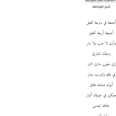
أسير القراصنة
جنحة في دوحة تخفق
أجنحة أربعة تخفق
وأنت لا حب ولا دار
يسلمك المشرق
إلى مغيب ماتت النار
في ظله والدرب دوار
أبوابه صامته تغلق
يكور في عينيك أنوار
خافته تهمس