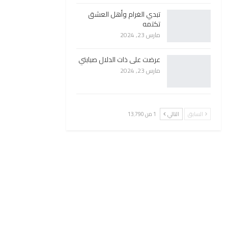
تبدي الغرام وأهل العشق
تكتمه
مارس 23, 2024
عرضت على ذات الدلال صبابتي
مارس 23, 2024
السابق
التالي
1 من 13٬790