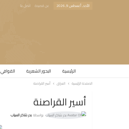
الأحد, أغسطس 9, 2026
عن قصيدة
اتصل بنا
الرئيسية
البحور الشعرية​
القوافي 
الصفحة الرئيسية
العراق
أسير القراصنة
أسير القراصنة
بواسطة
بدر شاكر السياب