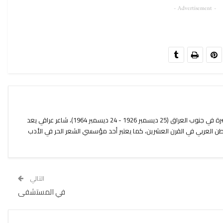
- Advertisement -
بدر شاكر السياب ولد في محافظة البصرة في جنوب العراق (25 ديسمبر 1926 - 24 ديسمبر 1964)، شاعر عراقي يعد
طن العربي في القرن العشرين، كما يعتبر أحد مؤسسي الشعر الحر في الأدب
التالي
في المستشفى