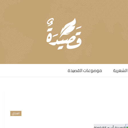
الشعرية​
موضوعات القصيدة​
العراق