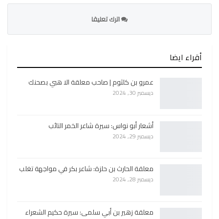
اترك تعليقا
أقراء ايضا
عمرو بن كلثوم | صاحب معلقة الا هبي بصحنك
ديسمبر 30, 2024
أشعار أبو نواس: سيرة شاعر الخمر التائب
ديسمبر 29, 2024
معلقة الحارث بن حلزة: شاعر بكر في مواجهة تغلب
ديسمبر 28, 2024
معلقة زهير بن أبي سلمى: سيرة حكيم الشعراء