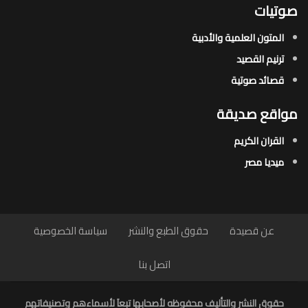
صوتيات
المتون العلمية والأدبية
ترنيم القصيد
قصائد صوتية
مواقع صديقة
القران الكريم
ميديا مصر
عن قصيدة
حقوق الطبع والنشر
سياسة الخصوصية
اتصل بنا
حقوق النشر والتأليف محفوظه لأصحابها تبعاَ لأسماءهم وتصنيفاتهم