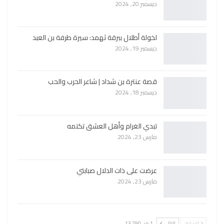
ديسمبر 20, 2024
لخولة أطلال ببرقة ثهمد: سيرة طرفة بن العبد
ديسمبر 19, 2024
قصة عنترة بن شداد | شاعر الحرب والحب
ديسمبر 18, 2024
تبدي الغرام وأهل العشق تكتمه
مارس 23, 2024
عرضت على ذات الدلال صبابتي
مارس 23, 2024
السابق
التالي
1 من 13٬790