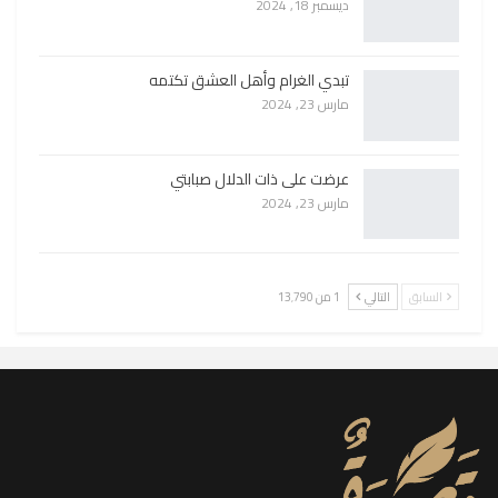
ديسمبر 18, 2024
تبدي الغرام وأهل العشق تكتمه
مارس 23, 2024
عرضت على ذات الدلال صبابتي
مارس 23, 2024
السابق
التالي
1 من 13٬790