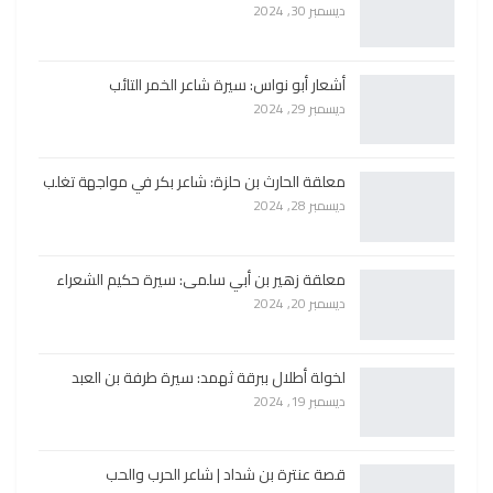
ديسمبر 30, 2024
أشعار أبو نواس: سيرة شاعر الخمر التائب
ديسمبر 29, 2024
معلقة الحارث بن حلزة: شاعر بكر في مواجهة تغلب
ديسمبر 28, 2024
معلقة زهير بن أبي سلمى: سيرة حكيم الشعراء
ديسمبر 20, 2024
لخولة أطلال ببرقة ثهمد: سيرة طرفة بن العبد
ديسمبر 19, 2024
قصة عنترة بن شداد | شاعر الحرب والحب