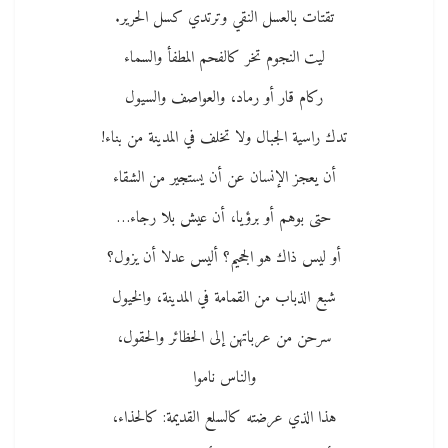
تقتات بالعسل النقي وترتدي كسل الحرير.
ليت النجوم تخر كالفحم المطفأ والسماء
ركام قار أو رماد، والعواصف والسيول
تدك راسية الجبال ولا تخلف في المدينة من بناء!
أن يعجز الإنسان عن أن يستجير من الشقاء
حتى بوهم أو برؤيا، أن عيش بلا رجاء…
أو ليس ذاك هو الجحيم؟ أليس عدلا أن يزول؟
شبع الذباب من القمامة في المدينة، والخيول
سرحن من عرباتهن إلى الحظائر والحقول،
والناس ناموا
هذا الذي عرضته كالسلع القديمة: كالحذاء،