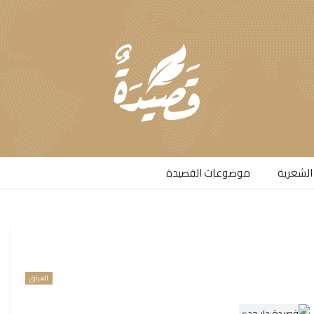
الشعرية​
موضوعات القصيدة​
العراق