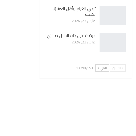
تبدي الغرام وأهل العشق
تكتمه
مارس 23, 2024
عرضت على ذات الدلال صبابتي
مارس 23, 2024
السابق
التالي
1 من 13٬790