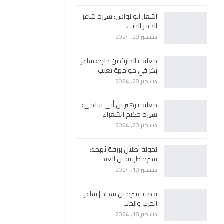
أشعار أبو نواس: سيرة شاعر
الخمر التائب
ديسمبر 29, 2024
معلقة الحارث بن حلزة: شاعر
بكر في مواجهة تغلب
ديسمبر 28, 2024
معلقة زهير بن أبي سلمى:
سيرة حكيم الشعراء
ديسمبر 20, 2024
لخولة أطلال ببرقة ثهمد:
سيرة طرفة بن العبد
ديسمبر 19, 2024
قصة عنترة بن شداد | شاعر
الحرب والحب
ديسمبر 18, 2024