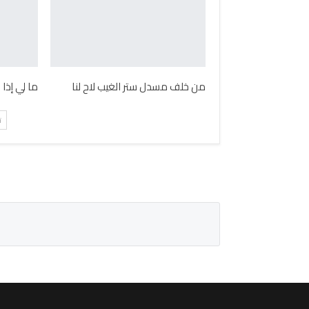
من خلف مسدل ستر الغيب لاح لنا
ما لي إذا
ت