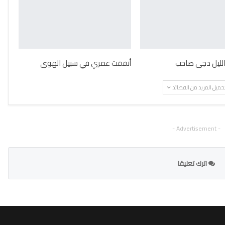
 الليل دجى صاحب
أنفقت عمري في سبيل الهوى
حميل المزيد من القصائد
- Advertisement -
اترك تعليقا