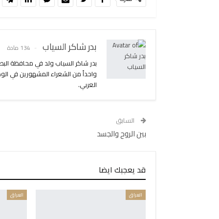
بدر شاكر السياب
134 مادة
واحداً من الشعراء المشهورين في الو
العربي.
السابق
بين الروح والجسد
قد يعجبك ايضا
العراق
العراق