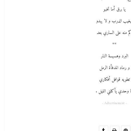
يا برق أما تخبو
يغيب الدرب و لا يبدو
م منه على الساري بعد
**
البرد وهسهسة النار
و رماد المدفأة الرمل
تطويه قوافل أفكاري
ا وحدي يأكلني الليل .
- Advertisement -