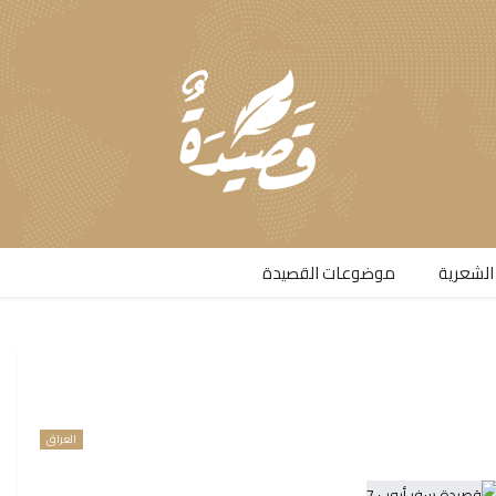
الشعرية​
موضوعات القصيدة​
العراق