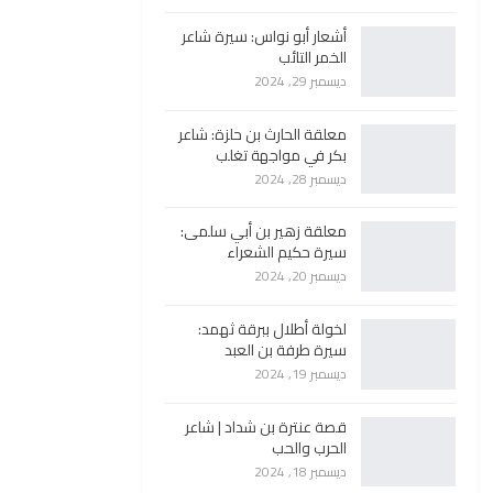
أشعار أبو نواس: سيرة شاعر
الخمر التائب
ديسمبر 29, 2024
معلقة الحارث بن حلزة: شاعر
بكر في مواجهة تغلب
ديسمبر 28, 2024
معلقة زهير بن أبي سلمى:
سيرة حكيم الشعراء
ديسمبر 20, 2024
لخولة أطلال ببرقة ثهمد:
سيرة طرفة بن العبد
ديسمبر 19, 2024
قصة عنترة بن شداد | شاعر
الحرب والحب
ديسمبر 18, 2024