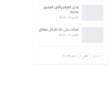
تبدي الغرام وأهل العشق
تكتمه
مارس 23, 2024
عرضت على ذات الدلال صبابتي
مارس 23, 2024
السابق
التالي
1 من 13٬790