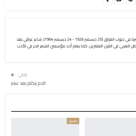
بدر شاكر السياب ولد في محافظة البصرة في جنوب العراق (25 ديسمبر 1926 - 24 ديسمبر 1964)، شاعر عراقي يعد
طن العربي في القرن العشرين، كما يعتبر أحد مؤسسي الشعر الحر في الأدب
التالي
الدم يتكلم بعد عشر
العراق