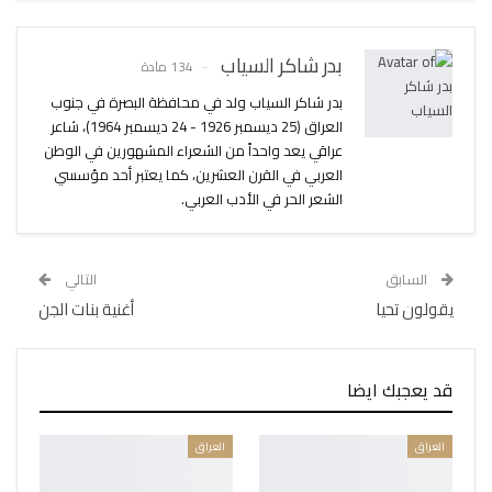
بدر شاكر السياب
134 مادة
بدر شاكر السياب ولد في محافظة البصرة في جنوب
العراق (25 ديسمبر 1926 - 24 ديسمبر 1964)، شاعر
عراقي يعد واحداً من الشعراء المشهورين في الوطن
العربي في القرن العشرين، كما يعتبر أحد مؤسسي
الشعر الحر في الأدب العربي.
السابق
التالي
يقولون تحيا
أغنية بنات الجن
قد يعجبك ايضا
العراق
العراق