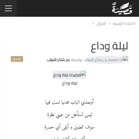
الصفحة الرئيسية
العراق
ليلة وداع
العراق
بواسطة
بدر شاكر السياب
ليلة وداع
أوصدي الباب فدنيا لست فيها
ليس تستأهل من عيني نظرة
سوف تمضين و أبقى أي حسرة