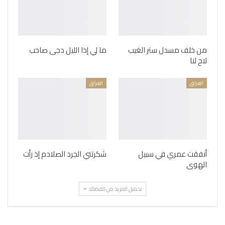
من خلف مسدل ستر الغيب
ما لي إذا الليل دجى صاحب
لاح لنا
العراق
العراق
أنفقت عمري في سبيل
شكرتني الجرد الصلادم إذ رأت
الهوى
تحميل المزيد من القصائد