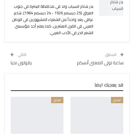
بدر شاكر السياب ولد في محافظة البصرة في جنوب
العراق (25 ديسمبر 1926 - 24 ديسمبر 1964)، شاعر
عراقي يعد واحداً من الشعراء المشهورين في الوطن
العربي في القرن العشرين، كما يعتبر أحد مؤسسي
الشعر الحر في الأدب العربي.
السابق
التالي
ساعة تولى المعنى أنسكم
يقولون تحيا
قد يعجبك ايضا
العراق
العراق