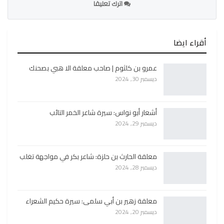
اترك تعليقا
أقراء ايضا
عمرو بن كلثوم | صاحب معلقة الا هبي بصحنك
ديسمبر 30, 2024
أشعار أبو نواس: سيرة شاعر الخمر التائب
ديسمبر 29, 2024
معلقة الحارث بن حلزة: شاعر بكر في مواجهة تغلب
ديسمبر 28, 2024
معلقة زهير بن أبي سلمى: سيرة حكيم الشعراء
ديسمبر 20, 2024