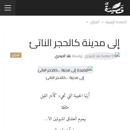
الصفحة الرئيسية
العراق
إلى مدينة كالحجر الناتئ
العراق
بواسطة
بلند الحيدري
إلى مدينة …كالحجر الناتئ
أيتها الحبيبة التي تجيء كآخر الليل
مثقلة
بهموم العشاق المنبوذين الا…