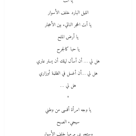
يا أنت
الليل البارد خلف الأسوار
يا أنت الحجر الناتيء بين الأحجار
يا أرض الملح
يا حبا كالجرح
هل لي … أن أسأل ليلك أن يستر عاري
هل لي …أن أغسل في الظلمة أوزاري
هل لي …
*
يا وجه امرأة أقسى من وطني
سيجيء الصبح
وستعبر بي مرميا خلف الأسوار