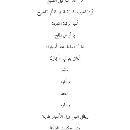
من حلم آت قبل الصبح
أيتها الحبيبة المستيقظة في الألم كالجرح
أيتها الرغبة القديمة
يا أرض الملح
ها أنا أسقط عند أسوارك
أتعلق بنواتيء أحجارك
اسقط
و أقوم
اسقط
و أقوم
ويظل الليل وراء الأسوار طويلا
مثل حكايات عجائزنا