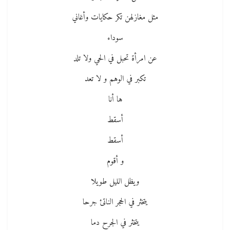
مثل مغازلهن تكر حكايات وأغاني
سوداء
عن امرأة تحبل في الحي ولا تلد
تكبر في الوهم و لا تعد
ها أنا
أسقط
أسقط
و أقوم
ويظل الليل طويلا
يتخثر في الحجر الناتئ جرحا
يتخثر في الجرح دما