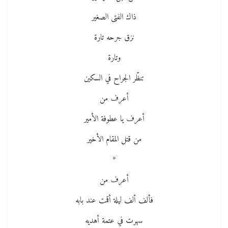
ذاك الفتى الصغير
نزق جرحه تارة
وتارة
تنظّر الجراح في السكين
أعرف من
أعرف يا عطوفة الأمير
من قتل المقام الأخير
*
أعرف من
فألف ألف ليلة أقمت عند بابه
سهرت في عتمة أهديه