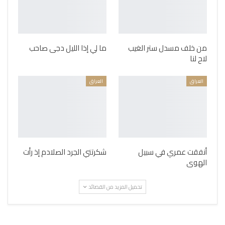
من خلف مسدل ستر الغيب
ما لي إذا الليل دجى صاحب
لاح لنا
العراق
العراق
أنفقت عمري في سبيل
شكرتني الجرد الصلادم إذ رأت
الهوى
تحميل المزيد من القصائد