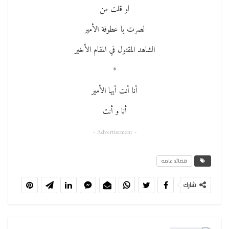
لو قلت من
لصرت يا عطوفة الأمير
الشاهد المقتول في المقام الأخير
*
أنا أنت أيها الأمير
أنا و أنت
- Advertisement -
قصائد عامه
شارك