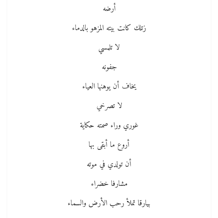
أرضه
زتلك كانت بيته المزهو بالدماء
لا تلمسي
جفونه
يخاف أن يوهنها العياء
لا تصرخي
غوري وراء صمته حكاية
أروع ما أبقى بها
أن تولدي في موته
مشارفا خضراء
بيارقا تملأ رحب الأرض والسماء