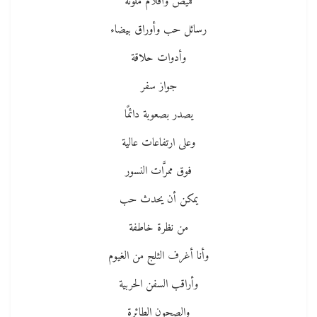
قميص وأقلام ملونة
رسائل حب وأوراق بيضاء
وأدوات حلاقة
جواز سفر
يصدر بصعوبة دائمًا
وعلى ارتفاعات عالية
فوق ممرَّات النسور
يمكن أن يحدث حب
من نظرة خاطفة
وأنا أغرف الثلج من الغيوم
وأراقب السفن الحربية
والصحون الطائرة