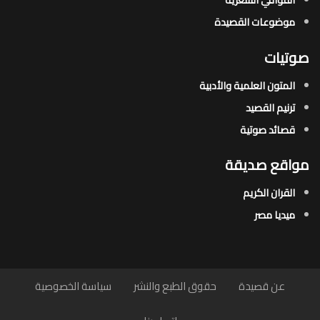
موضوعات القصيدة​
صوتيات
المتون العلمية والأدبية
ترنيم القصيد
قصائد صوتية
مواقع صديقة
القران الكريم
ميديا مصر
عن قصيدة
حقوق الطبع والنشر
سياسة الخصوصية