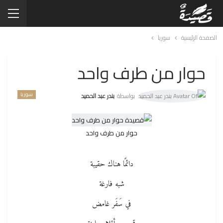
الصفحة الرئيسية
سوريا
حوار من طرف واحد
سوريا
بواسطة
بندر عبد الحميد
حوار من طرف واحد
دائمًا هناك حقيبة
شبه فارغة
في سَفَر غامض