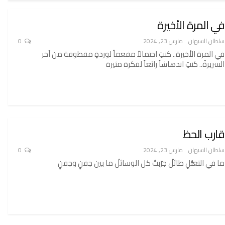
في المرة الأخيرة
سلطان السبهان
مارس 23, 2024
0
في المرة الأخيرة.. كنتِ احتمالاً مفعماً لوردةٍ مقطوفة من آخر
السريرةْ.. كنتِ اندهاشاً رائعاً لفكرة مثيرة
قارب الحظ
سلطان السبهان
مارس 23, 2024
0
ما في التعلُّلِ طائلْ جرّبتُ كل الوسائلْ ما بين جفنٍ وجفنٍ