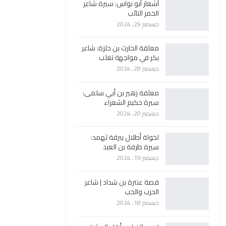
أشعار أبو نواس: سيرة شاعر
الخمر التائب
ديسمبر 29, 2024
معلقة الحارث بن حلزة: شاعر
بكر في مواجهة تغلب
ديسمبر 28, 2024
معلقة زهير بن أبي سلمى:
سيرة حكيم الشعراء
ديسمبر 20, 2024
لخولة أطلال ببرقة ثهمد:
سيرة طرفة بن العبد
ديسمبر 19, 2024
قصة عنترة بن شداد | شاعر
الحرب والحب
ديسمبر 18, 2024