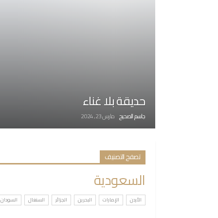
حديقة بلا غناء
جاسم الصحيح
مارس 23, 2024
تصفح التصنيف
السعودية
الأردن
الإمارات
البحرين
الجزائر
السنغال
السودان