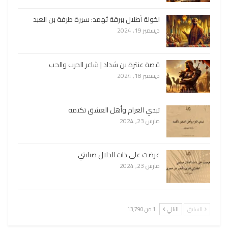
لخولة أطلال ببرقة ثهمد: سيرة طرفة بن العبد
ديسمبر 19, 2024
قصة عنترة بن شداد | شاعر الحرب والحب
ديسمبر 18, 2024
تبدي الغرام وأهل العشق تكتمه
مارس 23, 2024
عرضت على ذات الدلال صبابتي
مارس 23, 2024
السابق
التالي
1 من 13٬790