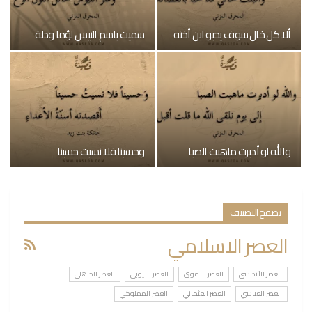
ألا كل خال سوف يحبو ابن أخته
سميت باسم التيس لؤما وذلة
والله لو أدبرت ماهبت الصبا
وحسينا فلا نسيت حسينا
تصفح التصنيف
العصر الاسلامي
العصر الأندلسي
العصر الاموي
العصر الايوبي
العصر الجاهلي
العصر العباسي
العصر العثماني
العصر المملوكي