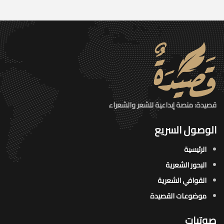
قصيدة: منصة إبداعية للشعر والشعراء
الوصول السريع
الرئيسية
البحور الشعرية​
القوافي الشعرية​
موضوعات القصيدة​
صوتيات