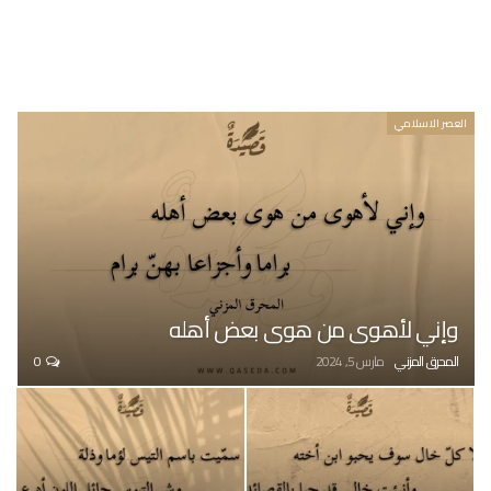
العصر الاسلامي
وإني لأهوى من هوى بعض أهله
المحرق المزني
مارس 5, 2024
0