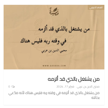
العصر الايوبي
من يشتغل بالذي قد ألزمه
محيي الدين بن عربي
فبراير 17, 2024
0
من يشتغل بالذي قد ألزمه في وقته ربه فليس هناك لأنه مدّعي
بحالته