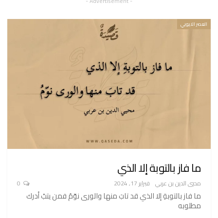
- Advertisement -
العصر الايوبي
ما فاز بالتوبة إلا الذي
محيي الدين بن عربي
فبراير 17, 2024
0
ما فاز بالتوبةِ إلا الذي قد تابَ منها والورى نوّمُ فمن يتبْ أدرك
مطلوبه