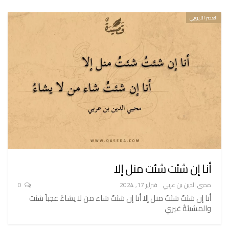
العصر الايوبي
أنا إن شئت شئت منل إلا
محيي الدين بن عربي
فبراير 17, 2024
0
أنا إن شئتُ شئتُ منل إلا أنا إن شئتُ شاء من لا يشاءُ عجباً شئت
والمشيئةُ غيري