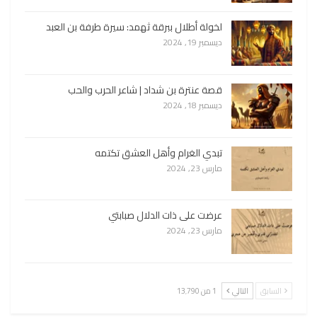
لخولة أطلال ببرقة ثهمد: سيرة طرفة بن العبد
ديسمبر 19, 2024
قصة عنترة بن شداد | شاعر الحرب والحب
ديسمبر 18, 2024
تبدي الغرام وأهل العشق تكتمه
مارس 23, 2024
عرضت على ذات الدلال صبابتي
مارس 23, 2024
السابق
التالي
1 من 13٬790