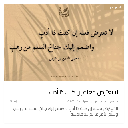
العصر الايوبي
لا تعترض فعله إن كنت ذا أدب
محيي الدين بن عربي
فبراير 17, 2024
0
لا تعترض فعله إن كنتَ ذا أدبٍ واضمم إليك جناحَ السلم من رهبِ
وسلِّم الأمر ما لم تبد فاحشة