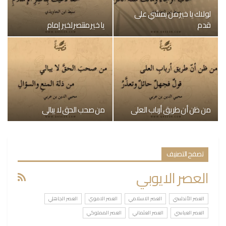
لولاك يا خير من يمشي على
قدم
يا خير منتصر لخير إمام
من ظن أن طريق أرباب العلى
من صحب الحق لا يبالي
تصفح التصنيف
العصر الايوبي
العصر الأندلسي
العصر الاسلامي
العصر الاموي
العصر الجاهلي
العصر العباسي
العصر العثماني
العصر المملوكي