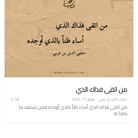
من اتقى فذاك الذي
محيي الدين بن عربي
فبراير 17, 2024
0
من اتقى فذاك الذي أساء ظناً بالذي أوجده فمن يشاهد ما
رمزنا له