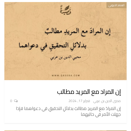
العصر الايوبي
إن المراد مع المريد مطالب
محيي الدين بن عربي
فبراير 17, 2024
0
إن المرادَ مع المريدِ مطالبٌ بدلائلِ التحقيقِ في دعواهما فإذا
جهلت الأمر في حاليهما