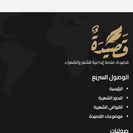
قصيدة: منصة إبداعية للشعر والشعراء
الوصول السريع
الرئيسية
البحور الشعرية​
القوافي الشعرية​
موضوعات القصيدة​
صوتيات