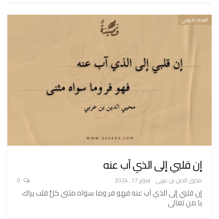
العصر الايوبي
إن قلبي إلى الذي آب عنه
محيي الدين بن عربي
فبراير 17, 2024
0
إن قلبي إلى الذي آب عنه فهو فر وما سواه مثنى كلُّ قلب يراك
يا من تعالى