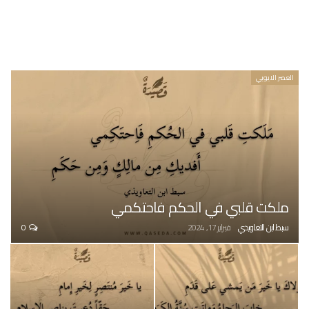
العصر الايوبي
ملكت قلبي في الحكم فاحتكمي
سبط ابن التعاويذي
فبراير 17, 2024
0