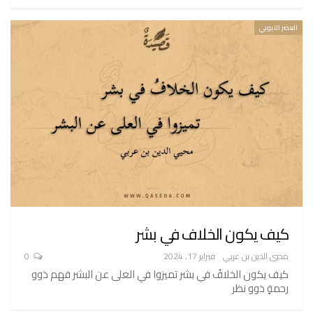
العصر الايوبي
كيف يكون الخلاف في بشر
محيي الدين بن عربي
فبراير 17, 2024
0
كيف يكون الخلافُ في بشر تميزوا في العلى عن البشر فهم ذوو
رحمةٍ ذوو نظر