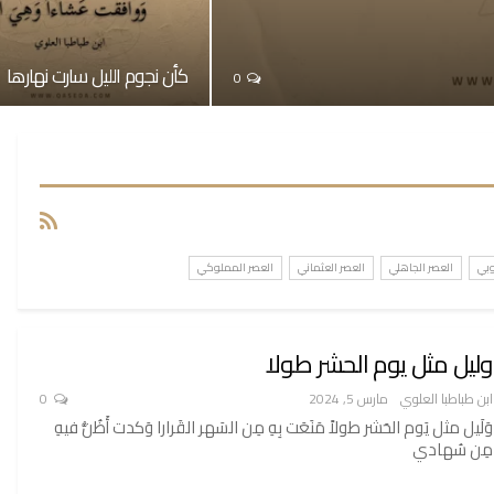
كأن نجوم الليل سارت نهارها
0
وبي
العصر الجاهلي
العصر العثماني
العصر المملوكي
وليل مثل يوم الحشر طولا
ابن طباطبا العلوي
مارس 5, 2024
0
وَلَيل مثل يَوم الحَشر طولاً مَنَعَت بِهِ مِن السَهر القَرارا وَكدت أَظُنُّ فيهِ
مِن سُهادي