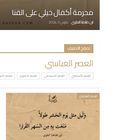
محرمة أكفال خيلي على القنا
ابن طباطبا العلوي
مارس 5, 2024
تصفح التصنيف
العصر العباسي
العصر الأندلسي
العصر الاسلامي
العصر الاموي
العصر الاي
العصر العباسي