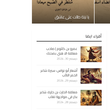
يا ليلة طالت على عاشق
أقراء ايضا
عمرو بن كلثوم | صاحب
معلقة الا هبي بصحنك
ديسمبر 30, 2024
أشعار أبو نواس: سيرة شاعر
الخمر التائب
ديسمبر 29, 2024
معلقة الحارث بن حلزة: شاعر
بكر في مواجهة تغلب
ديسمبر 28, 2024