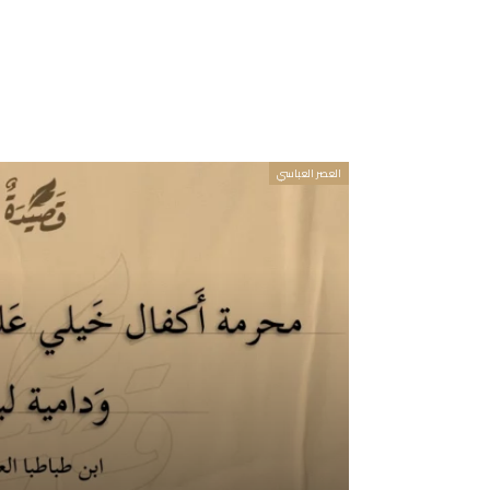
العصر العباسي