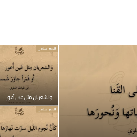
العصر العباسي
والشعريان مثل عين أعور
العصر العباسي