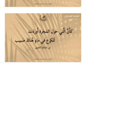
العصر العباسي