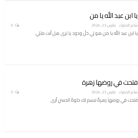
يا ابن عبد الله يا من
شاعر الحمراء
مارس 23, 2024
0
يا ابن عبد الله يا من هو لي خلٌ ودود يا ترى هل أنت مثلي
فتحت في روضها زهرة
شاعر الحمراء
مارس 23, 2024
0
فتحت في روضها زهرةٌ تبسم لك حلوةُ الحسنِ أرى