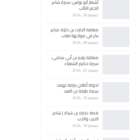
أشعار أبو نواس: سيرة شاعر
الخمر التائب
ديسمبر 29, 2024
معلقة الحارث بن حلزة: شاعر
بكر في مواجهة تغلب
ديسمبر 28, 2024
معلقة زهير بن أبي سلمى:
سيرة حكيم الشعراء
ديسمبر 20, 2024
لخولة أطلال ببرقة ثهمد:
سيرة طرفة بن العبد
ديسمبر 19, 2024
قصة عنترة بن شداد | شاعر
الحرب والحب
ديسمبر 18, 2024