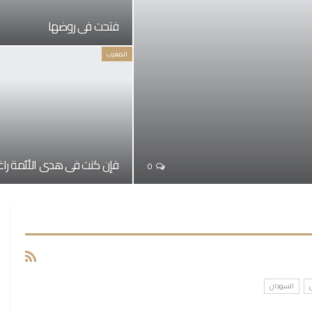
فتحت في روضها
المغرب
فإن كنت في هدي الأئمة راغب
0
السودان