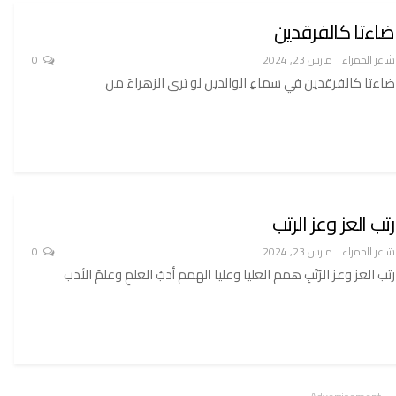
ضاءتا كالفرقدين
شاعر الحمراء
مارس 23, 2024
0
ضاءتا كالفرقدين في سماءِ الوالدين لو ترى الزهراءَ من
رتب العز وعز الرتب
شاعر الحمراء
مارس 23, 2024
0
رتب العز وعز الرُتَبِ همم العليا وعليا الهمم أدبُ العلمِ وعلمُ الأدب