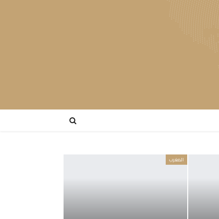
المغرب