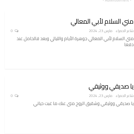
- Advertisement -
مني السلام لأبي المعالي
شاعر الحمراء
مارس 23, 2024
0
مني السلام لأبي المعالي جوهرة الأيام والليالي وبعد فالحامل عند
دفعا
يا صديقي ووثيقي
شاعر الحمراء
مارس 23, 2024
0
يا صديقي ووثيقي وشقيق الروح مني عنك ما غبت حياتي