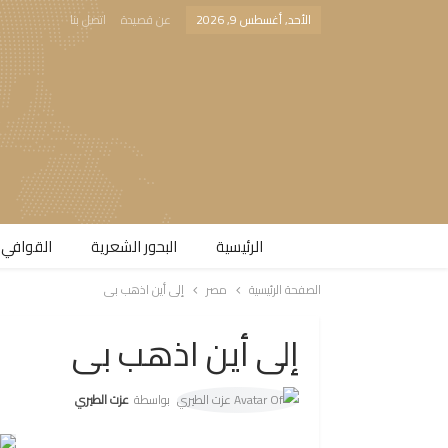
الأحد, أغسطس 9, 2026
عن قصيدة
اتصل بنا
الرئيسية
البحور الشعرية​
القوافي 
الصفحة الرئيسية
مصر
إلى أين اذهب بى
إلى أين اذهب بى
بواسطة
عزت الطيري