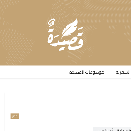
الشعرية​
موضوعات القصيدة​
مصر