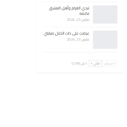
تبدي الغرام وأهل العشق
تكتمه
مارس 23, 2024
عرضت على ذات الدلال صبابتي
مارس 23, 2024
السابق
التالي
1 من 13٬790