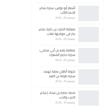
أشعار أبو نواس: سيرة شاعر
الخمر التائب
ديسمبر 29, 2024
معلقة الحارث بن حلزة: شاعر
بكر في مواجهة تغلب
ديسمبر 28, 2024
معلقة زهير بن أبي سلمى:
سيرة حكيم الشعراء
ديسمبر 20, 2024
لخولة أطلال ببرقة ثهمد:
سيرة طرفة بن العبد
ديسمبر 19, 2024
قصة عنترة بن شداد | شاعر
الحرب والحب
ديسمبر 18, 2024