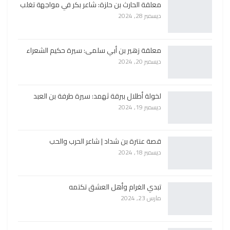
معلقة الحارث بن حلزة: شاعر بكر في مواجهة تغلب
ديسمبر 28, 2024
معلقة زهير بن أبي سلمى: سيرة حكيم الشعراء
ديسمبر 20, 2024
لخولة أطلال ببرقة ثهمد: سيرة طرفة بن العبد
ديسمبر 19, 2024
قصة عنترة بن شداد | شاعر الحرب والحب
ديسمبر 18, 2024
تبدي الغرام وأهل العشق تكتمه
مارس 23, 2024