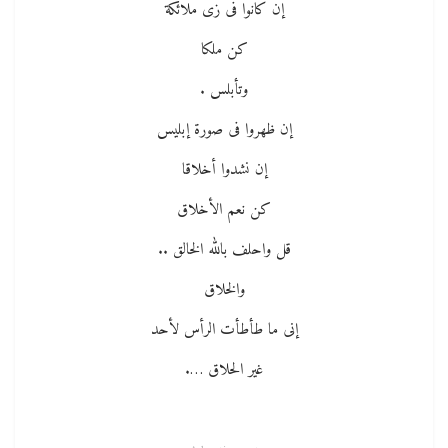
إن كانوا فى زى ملائكة
كن ملكا
وتأبلس .
إن ظهروا فى صورة إبليس
إن نشدوا أخلاقا
كن نعم الأخلاق
قل واحلف بالله الخالق ..
والخلاق
إنى ما طأطأت الرأس لأحد
غير الحلاق ….