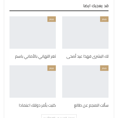
قد يعجبك ايضا
مصر
مصر
لك البشرى فهذا عيد أضحى
ثغر التهاني بالأماني باسم
مصر
مصر
سألت المنجم عن طالع
كتبت بأمر دولتك اعتمادا