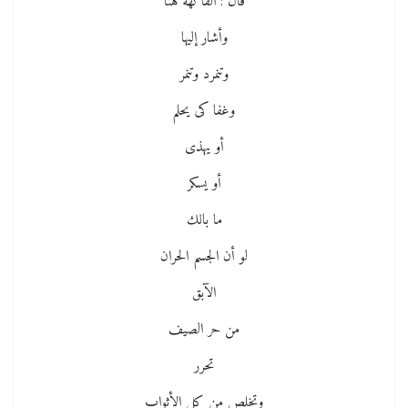
قال : الفاكهة هنا
وأشار إليها
وتنمرد وتنمر
وغفا كى يحلم
أو يهذى
أو يسكر
ما بالك
لو أن الجسم الحران
الآبق
من حر الصيف
تحرر
وتخلص من كل الأثواب