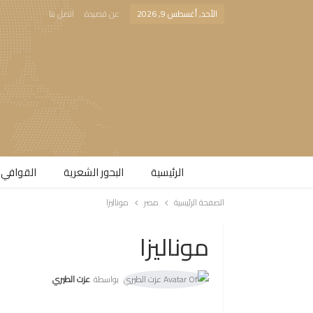
الأحد, أغسطس 9, 2026
عن قصيدة
اتصل بنا
الرئيسية
البحور الشعرية​
القوافي 
الصفحة الرئيسية
مصر
موناليزا
موناليزا
بواسطة
عزت الطيري