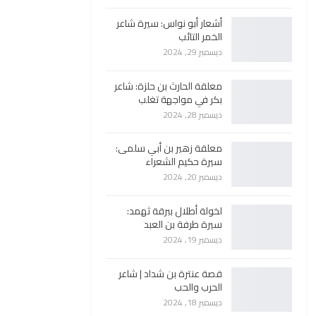
أشعار أبو نواس: سيرة شاعر
الخمر التائب
ديسمبر 29, 2024
معلقة الحارث بن حلزة: شاعر
بكر في مواجهة تغلب
ديسمبر 28, 2024
معلقة زهير بن أبي سلمى:
سيرة حكيم الشعراء
ديسمبر 20, 2024
لخولة أطلال ببرقة ثهمد:
سيرة طرفة بن العبد
ديسمبر 19, 2024
قصة عنترة بن شداد | شاعر
الحرب والحب
ديسمبر 18, 2024