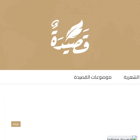
الشعرية​
موضوعات القصيدة​
مصر