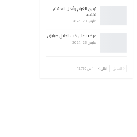
تبدي الغرام وأهل العشق
تكتمه
مارس 23, 2024
عرضت على ذات الدلال صبابتي
مارس 23, 2024
السابق
التالي
1 من 13٬790