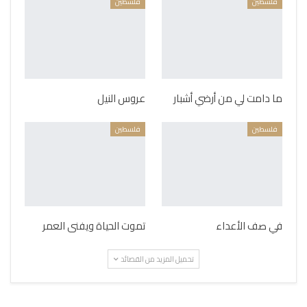
فلسطين
فلسطين
ما دامت لي من أرضي أشبار
عروس النيل
فلسطين
فلسطين
في صف الأعداء
تموت الحياة ويفنى العمر
تحميل المزيد من القصائد