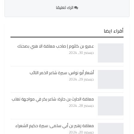
اترك تعليقا
أقراء ايضا
عمرو بن كلثوم | صاحب معلقة الا هبي بصحنك
ديسمبر 30, 2024
أشعار أبو نواس: سيرة شاعر الخمر التائب
ديسمبر 29, 2024
معلقة الحارث بن حلزة: شاعر بكر في مواجهة تغلب
ديسمبر 28, 2024
معلقة زهير بن أبي سلمى: سيرة حكيم الشعراء
ديسمبر 20, 2024