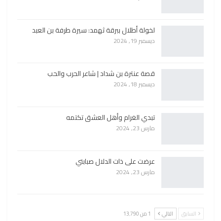
لخولة أطلال ببرقة ثهمد: سيرة طرفة بن العبد
ديسمبر 19, 2024
قصة عنترة بن شداد | شاعر الحرب والحب
ديسمبر 18, 2024
تبدي الغرام وأهل العشق تكتمه
مارس 23, 2024
عرضت على ذات الدلال صبابتي
مارس 23, 2024
السابق
التالي
1 من 13٬790