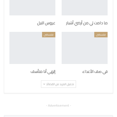
ما دامت لي من أرضي أشبار
عروس النيل
فلسطين
فلسطين
في صف الأعداء
إلهي أنا متأسف
تحميل المزيد من القصائد
- Advertisement -