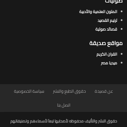
صوتيات
المتون العلمية والأدبية
ترنيم القصيد
قصائد صوتية
مواقع صديقة
القران الكريم
ميديا مصر
عن قصيدة
حقوق الطبع والنشر
سياسة الخصوصية
اتصل بنا
حقوق النشر والتأليف محفوظه لأصحابها تبعاَ لأسماءهم وتصنيفاتهم