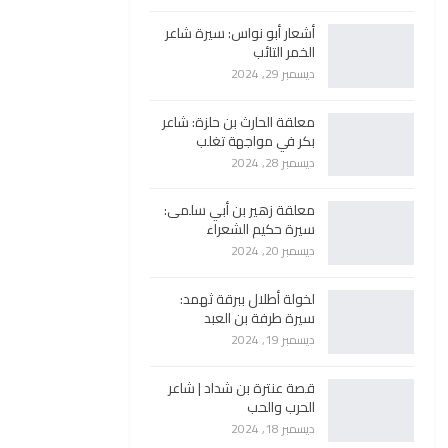
أشعار أبو نواس: سيرة شاعر
الخمر التائب
ديسمبر 29, 2024
معلقة الحارث بن حلزة: شاعر
بكر في مواجهة تغلب
ديسمبر 28, 2024
معلقة زهير بن أبي سلمى:
سيرة حكيم الشعراء
ديسمبر 20, 2024
لخولة أطلال ببرقة ثهمد:
سيرة طرفة بن العبد
ديسمبر 19, 2024
قصة عنترة بن شداد | شاعر
الحرب والحب
ديسمبر 18, 2024