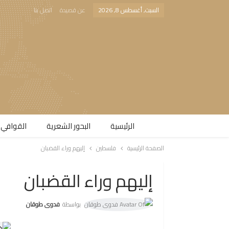
السبت, أغسطس 8, 2026
عن قصيدة
اتصل بنا
الرئيسية
البحور الشعرية​
القوافي 
الصفحة الرئيسية
فلسطين
إليهم وراء القضبان
إليهم وراء القضبان
بواسطة
فدوى طوقان