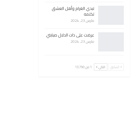
تبدي الغرام وأهل العشق
تكتمه
مارس 23, 2024
عرضت على ذات الدلال صبابتي
مارس 23, 2024
السابق
التالي
1 من 13٬790