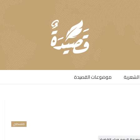
الشعرية​
موضوعات القصيدة​
فلسطين