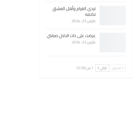
تبدي الغرام وأهل العشق
تكتمه
مارس 23, 2024
عرضت على ذات الدلال صبابتي
مارس 23, 2024
السابق
التالي
1 من 13٬790