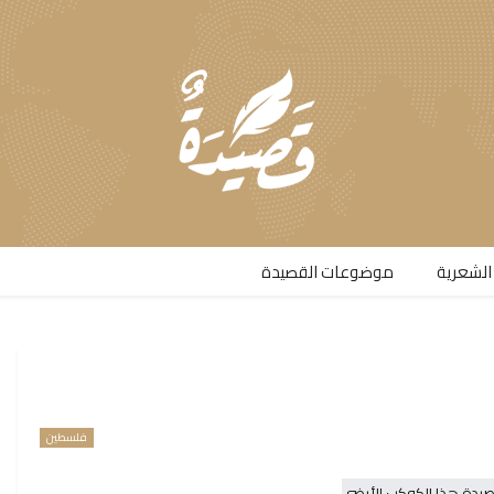
الشعرية​
موضوعات القصيدة​
فلسطين