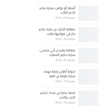
أشعار أبو نواس: سيرة شاعر
الخمر التائب
ديسمبر 29, 2024
معلقة الحارث بن حلزة: شاعر
بكر في مواجهة تغلب
ديسمبر 28, 2024
معلقة زهير بن أبي سلمى:
سيرة حكيم الشعراء
ديسمبر 20, 2024
لخولة أطلال ببرقة ثهمد:
سيرة طرفة بن العبد
ديسمبر 19, 2024
قصة عنترة بن شداد | شاعر
الحرب والحب
ديسمبر 18, 2024