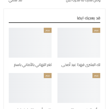
قد يعجبك ايضا
مصر
مصر
لك البشرى فهذا عيد أضحى
ثغر التهاني بالأماني باسم
مصر
مصر