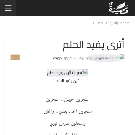
الصفحة الرئيسية
مصر
أترى يفيد الحلم
مصر
بواسطة
فاروق جويدة
أترى يفيد الحلم
ستجربين حبيبتي.. ستجربين
ستجربين الحب بعدي.. والحنين
وستحلمين بفارس غيري