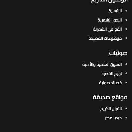
الرئيسية
البحور الشعرية​
القوافي الشعرية​
موضوعات القصيدة​
صوتيات
المتون العلمية والأدبية
ترنيم القصيد
قصائد صوتية
مواقع صديقة
القران الكريم
ميديا مصر