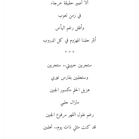
ألا أصير حقيقة عرجاء
في زمن لعوب
وأظل رغم اليأس
أنثر حلمنا المهزوم في كل الدروب
* * *
ستجربين حبيبتي.. ستجربين
وستحلمين بفارس غيري
هزيل الحلم مكسور الجبين
مازال حلمي
رغم طول القهر مرفوع الجبين
قد كنت مثلي ذات يوم.. تحلمين