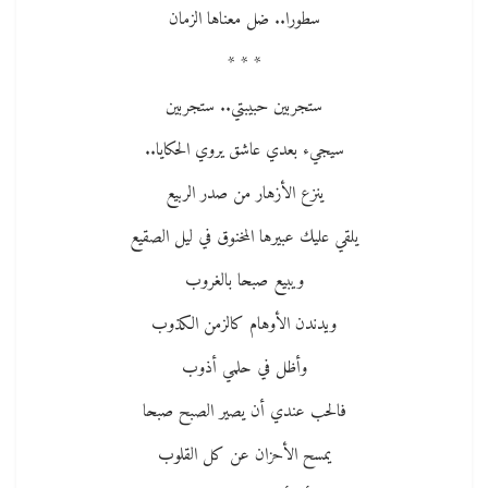
سطورا.. ضل معناها الزمان
* * *
ستجربين حبيبتي.. ستجربين
سيجيء بعدي عاشق يروي الحكايا..
ينزع الأزهار من صدر الربيع
يلقي عليك عبيرها المخنوق في ليل الصقيع
ويبيع صبحا بالغروب
ويدندن الأوهام كالزمن الكذوب
وأظل في حلمي أذوب
فالحب عندي أن يصير الصبح صبحا
يمسح الأحزان عن كل القلوب