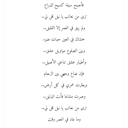
فأصبح سيفا كسيح الذراع
ترى من نعاتب يا نيل قل لي..
ولم يبق في العمر إلا القليل..
حملناك في العين حبات ضوء
وبين الضلوع مواويل عشق..
وأطيار عشق تناجي الأصيل..
فإن ضاع وجهي بين الزحام
وبعثرت عمري في كل أرض..
وصرت مشاعا فأنت الدليل..
ترى من نعاتب يا نيل قل لي..
وما عاد في العمر وقت