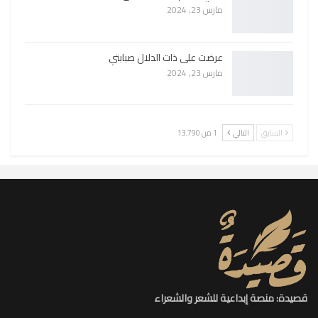
مارس 23, 2024
عرضت على ذات الدلال صبابتي
مارس 23, 2024
السابق
التالي
1 من 13٬790
قصيدة: منصة إبداعية للشعر والشعراء