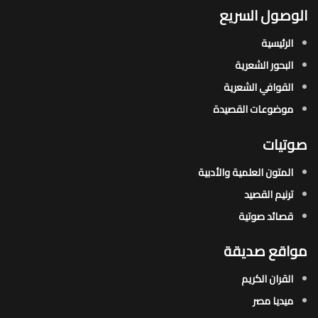
الوصول السريع
الرئيسية
البحور الشعرية​
القوافي الشعرية​
موضوعات القصيدة​
صوتيات
المتون العلمية والأدبية
ترنيم القصيد
قصائد صوتية
مواقع صديقة
القران الكريم
ميديا مصر