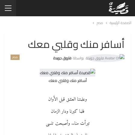
الصفحة الرئيسية
مصر
أسافر منك وقلبي معك
مصر
بواسطة
فاروق جويدة
أسافر منك وقلبي معك
وعلمتنا العشق قبل الأوان
فلما كبرنا ودار الزمان
تبرأت منا.. وأصبحت تنسى