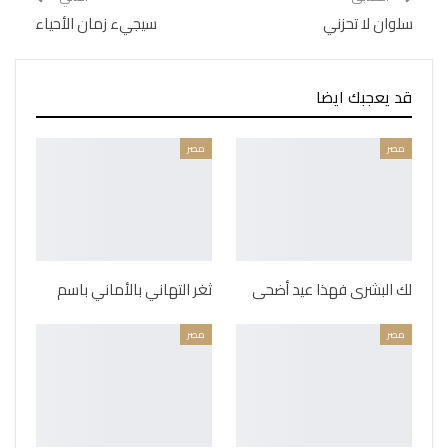
سلوان لا تحزني
سيجيء زمان الأحياء
قد يعجبك ايضا
مصر
مصر
لك البشرى فهذا عيد أضحى
ثغر التهاني بالأماني باسم
مصر
مصر