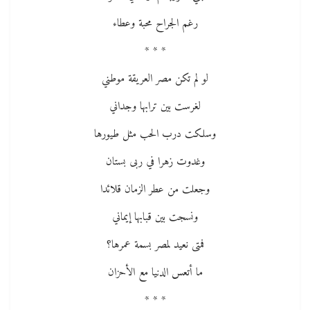
رغم الجراح محبة وعطاء
* * *
لو لم تكن مصر العريقة موطني
لغرست بين ترابها وجداني
وسلكت درب الحب مثل طيورها
وغدوت زهرا في ربى بستان
وجعلت من عطر الزمان قلائدا
ونسجت بين قبابها إيماني
فمتى نعيد لمصر بسمة عمرها؟
ما أتعس الدنيا مع الأحزان
* * *