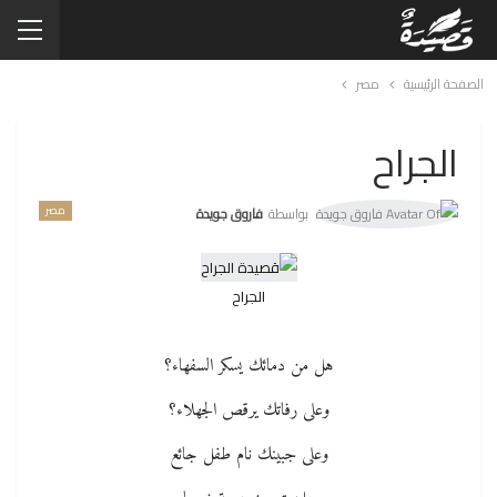
الصفحة الرئيسية
مصر
الجراح
مصر
بواسطة
فاروق جويدة
الجراح
هل من دمائك يسكر السفهاء؟
وعلى رفاتك يرقص الجهلاء؟
وعلى جبينك نام طفل جائع