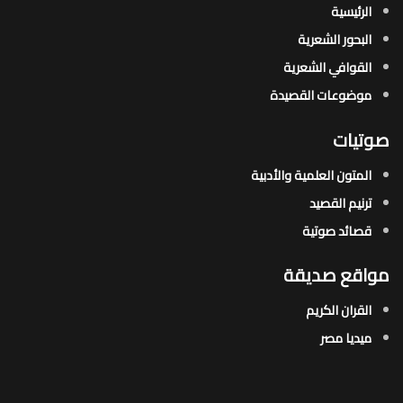
الرئيسية
البحور الشعرية​
القوافي الشعرية​
موضوعات القصيدة​
صوتيات
المتون العلمية والأدبية
ترنيم القصيد
قصائد صوتية
مواقع صديقة
القران الكريم
ميديا مصر