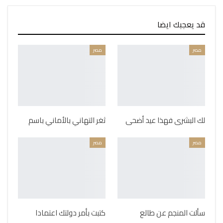
قد يعجبك ايضا
مصر
مصر
لك البشرى فهذا عيد أضحى
ثغر التهاني بالأماني باسم
مصر
مصر
سألت المنجم عن طالع
كتبت بأمر دولتك اعتمادا