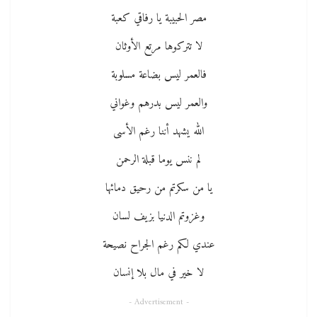
مصر الحبيبة يا رفاقي كعبة
لا تتركوها مرتع الأوثان
فالعمر ليس بضاعة مسلوبة
والعمر ليس بدرهم وغواني
الله يشهد أننا رغم الأسى
لم ننس يوما قبلة الرحمن
يا من سكرتم من رحيق دمائها
وغزوتم الدنيا بزيف لسان
عندي لكم رغم الجراح نصيحة
لا خير في مال بلا إنسان
- Advertisement -