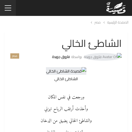
الصفحة الرئيسية
مصر
الشاطئ الخالي
مصر
بواسطة
فاروق جويدة
الشاطئ الخالي
ورجعت في نفس المكان
وأخذت أرتقب الرياح تهزني
والشاطئ الخالي يضيق من الدخان