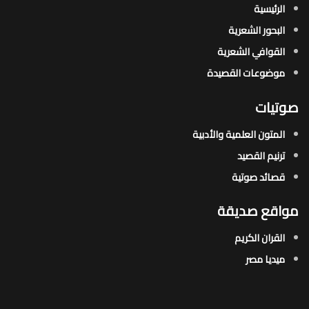
الرئيسية
البحور الشعرية​
القوافي الشعرية​
موضوعات القصيدة​
صوتيات
المتون العلمية والأدبية
ترنيم القصيد
قصائد صوتية
مواقع صديقة
القران الكريم
ميديا مصر