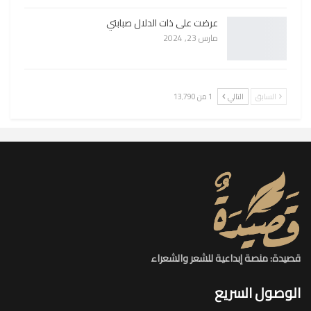
عرضت على ذات الدلال صبابتي
مارس 23, 2024
السابق
التالي
1 من 13٬790
قصيدة: منصة إبداعية للشعر والشعراء
الوصول السريع