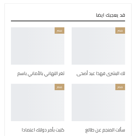
قد يعجبك ايضا
مصر
مصر
لك البشرى فهذا عيد أضحى
ثغر التهاني بالأماني باسم
مصر
مصر
سألت المنجم عن طالع
كتبت بأمر دولتك اعتمادا