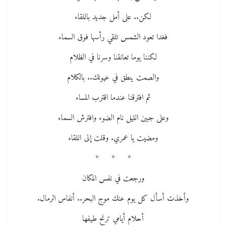
لكن.. على أمل جديد باللقاء
فغدا تعود الشمس تلقي رأسها فوق السماء
لكننا يوما تعانقنا وسرنا في الظلام
والصمت ينطق في عيونك.. بالكلام
ثم افترقنا عندما اقترب المساء
وعلى جبين الليل نام الضوء وافترش السماء
ومضيت يا عمري. وقلت إلى اللقاء
* * *
ورجعت في نفس المكان
وأخذت أسأل كل يوم عنك موج البحر.. أنفاس الرمال.
أحلام أيامي ترنح طيفها