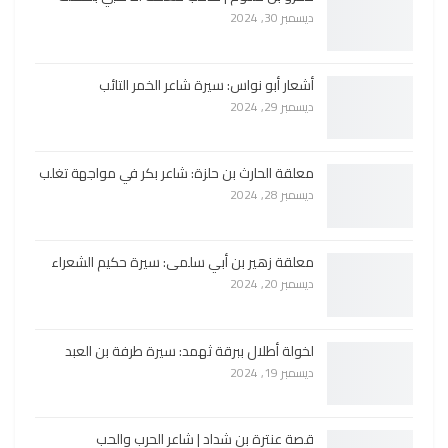
ديسمبر 30, 2024
أشعار أبو نواس: سيرة شاعر الخمر التائب
ديسمبر 29, 2024
معلقة الحارث بن حلزة: شاعر بكر في مواجهة تغلب
ديسمبر 28, 2024
معلقة زهير بن أبي سلمى: سيرة حكيم الشعراء
ديسمبر 20, 2024
لخولة أطلال ببرقة ثهمد: سيرة طرفة بن العبد
ديسمبر 19, 2024
قصة عنترة بن شداد | شاعر الحرب والحب