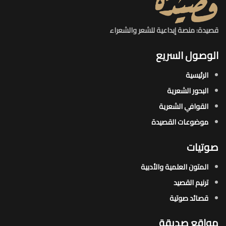
قصيدة: منصة إبداعية للشعر والشعراء
الوصول السريع
الرئيسية
البحور الشعرية​
القوافي الشعرية​
موضوعات القصيدة​
صوتيات
المتون العلمية والأدبية
ترنيم القصيد
قصائد صوتية
مواقع صديقة