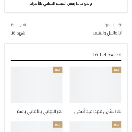
وهو حاليا رئيس القسم الثقافي بالأهرام.
السابق
التالي
أنا والليل والشعر
شهداؤنا
قد يعجبك ايضا
مصر
مصر
لك البشرى فهذا عيد أضحى
ثغر التهاني بالأماني باسم
مصر
مصر