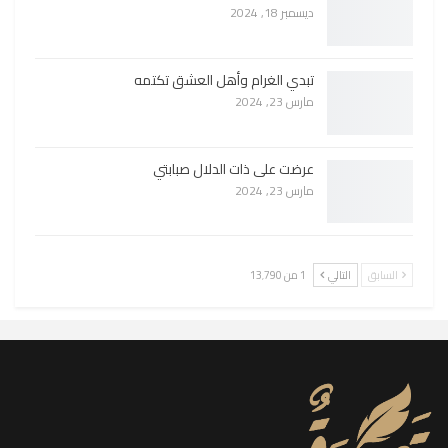
ديسمبر 18, 2024
تبدي الغرام وأهل العشق تكتمه
مارس 23, 2024
عرضت على ذات الدلال صبابتي
مارس 23, 2024
السابق
التالي
1 من 13٬790