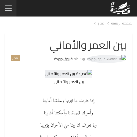
الصفحة الرئيسية
مصر
بين العمر والأماني
مصر
بواسطة
فاروق جويدة
بين العمر والأماني
إذا دارت بنا الدنيا وخانتنا أمانينا
وأحرقنا قصائدنا وأسكتنا أغانينا
ولم نعرف لنا بيتا من الأحزان يؤوينا