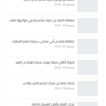
ديسمبر 29, 2024
معلقة الحارث بن حلزة: شاعر بكر في مواجهة تغلب
ديسمبر 28, 2024
معلقة زهير بن أبي سلمى: سيرة حكيم الشعراء
ديسمبر 20, 2024
لخولة أطلال ببرقة ثهمد: سيرة طرفة بن العبد
ديسمبر 19, 2024
قصة عنترة بن شداد | شاعر الحرب والحب
ديسمبر 18, 2024
تبدي الغرام وأهل العشق تكتمه