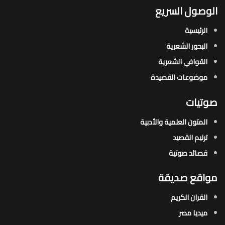
الوصول السريع
الرئيسية
البحور الشعرية​
القوافي الشعرية​
موضوعات القصيدة​
صوتيات
المتون العلمية والأدبية
ترنيم القصيد
قصائد صوتية
مواقع صديقة
القران الكريم
ميديا مصر