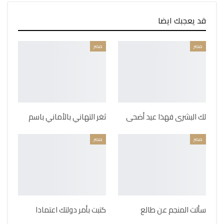
قد يعجبك ايضا
مصر
مصر
لك البشرى فهذا عيد أضحى
ثغر التهاني بالأماني باسم
مصر
مصر
سألت المنجم عن طالع
كتبت بأمر دولتك اعتمادا