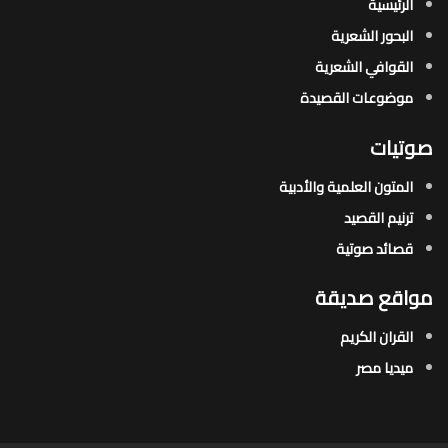
الرئيسية
البحور الشعرية​
القوافي الشعرية​
موضوعات القصيدة​
صوتيات
المتون العلمية والأدبية
ترنيم القصيد
قصائد صوتية
مواقع صديقة
القران الكريم
ميديا مصر