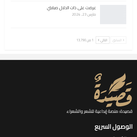
عرضت على ذات الدلال صبابتي
مارس 23, 2024
السابق
التالي
1 من 13٬790
قصيدة: منصة إبداعية للشعر والشعراء
الوصول السريع