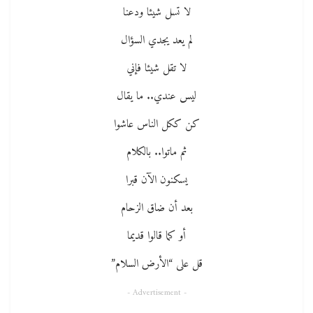
لا تسل شيئا ودعنا
لم يعد يجدي السؤال
لا تقل شيئا فإني
ليس عندي.. ما يقال
كن ككل الناس عاشوا
ثم ماتوا.. بالكلام
يسكنون الآن قبرا
بعد أن ضاق الزحام
أو كما قالوا قديما
قل على “الأرض السلام”
- Advertisement -