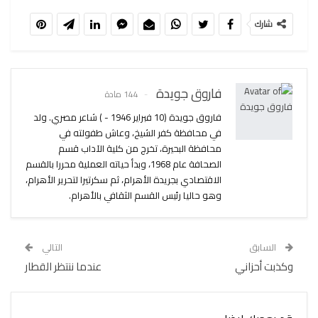
شارك
فاروق جويدة
144 مادة
فاروق جويدة (10 فبراير 1946 - ) شاعر مصري. ولد
في محافظة كفر الشيخ، وعاش طفولته في
محافظة البحيرة، تخرج من كلية الآداب قسم
الصحافة عام 1968، وبدأ حياته العملية محررا بالقسم
الاقتصادي بجريدة الأهرام، ثم سكرتيرا لتحرير الأهرام،
وهو حاليا رئيس القسم الثقافي بالأهرام.
السابق
التالي
وكذبت أحزاني
عندما ننتظر القطار