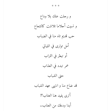
* * *
و رحلت عنك بلا وداع
و نسيت أحلاما تلاشت كالشعاع
حب قديم تاه منا في الضباب
أمل توارى في الليالي
أو تبعثر في التراب
عمر تبدد في العذاب
حتى الشباب
قد ضاع منا و انتهى عهد الشباب
أترى يفيد هنا العتاب؟!
أبدا ودعك من العتاب..