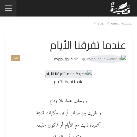
الصفحة الرئيسية
مصر
عندما تفرقنا الأيام
مصر
بواسطة
فاروق جويدة
عندما تفرقنا الأيام
و رحلت عنك بلا وداع
و طويت بين ضباب أيامي حكايات قديمة
أنشودة ذابت مع الأيام أو شكوى عقيمة