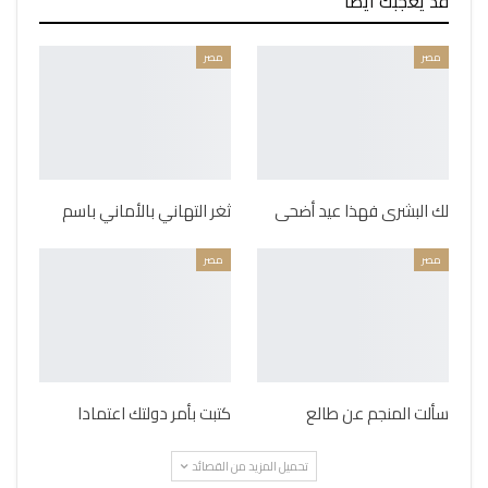
قد يعجبك ايضا
مصر
مصر
لك البشرى فهذا عيد أضحى
ثغر التهاني بالأماني باسم
مصر
مصر
سألت المنجم عن طالع
كتبت بأمر دولتك اعتمادا
تحميل المزيد من القصائد