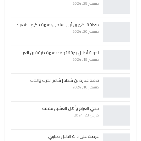
ديسمبر 28, 2024
معلقة زهير بن أبي سلمى: سيرة حكيم الشعراء
ديسمبر 20, 2024
لخولة أطلال ببرقة ثهمد: سيرة طرفة بن العبد
ديسمبر 19, 2024
قصة عنترة بن شداد | شاعر الحرب والحب
ديسمبر 18, 2024
تبدي الغرام وأهل العشق تكتمه
مارس 23, 2024
عرضت على ذات الدلال صبابتي