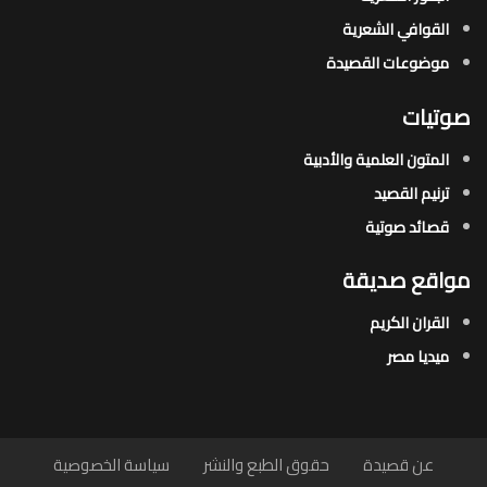
القوافي الشعرية​
موضوعات القصيدة​
صوتيات
المتون العلمية والأدبية
ترنيم القصيد
قصائد صوتية
مواقع صديقة
القران الكريم
ميديا مصر
عن قصيدة
حقوق الطبع والنشر
سياسة الخصوصية