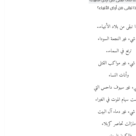
ا تبقى من أرض الأنبياء؟
ا تبقى من بلاد الأنبياء..
شيء غير النجمة السوداء
ترتع في السماء..
 شيء غير مواكب القتلى
وأنات النساء
يء غير سيوف داحس التي
 سهام الموت في الغبراء
شيء غير دماء آل البيت
مازالت تحاصر كربلاء