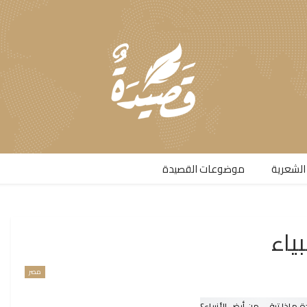
الشعرية​
موضوعات القصيدة​
ياء
مصر