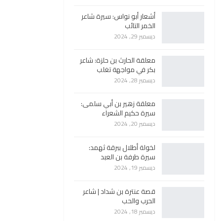
أشعار أبو نواس: سيرة شاعر
الخمر التائب
ديسمبر 29, 2024
معلقة الحارث بن حلزة: شاعر
بكر في مواجهة تغلب
ديسمبر 28, 2024
معلقة زهير بن أبي سلمى:
سيرة حكيم الشعراء
ديسمبر 20, 2024
لخولة أطلال ببرقة ثهمد:
سيرة طرفة بن العبد
ديسمبر 19, 2024
قصة عنترة بن شداد | شاعر
الحرب والحب
ديسمبر 18, 2024