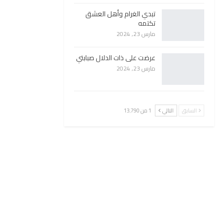
تبدي الغرام وأهل العشق
تكتمه
مارس 23, 2024
عرضت على ذات الدلال صبابتي
مارس 23, 2024
السابق
التالي
1 من 13٬790