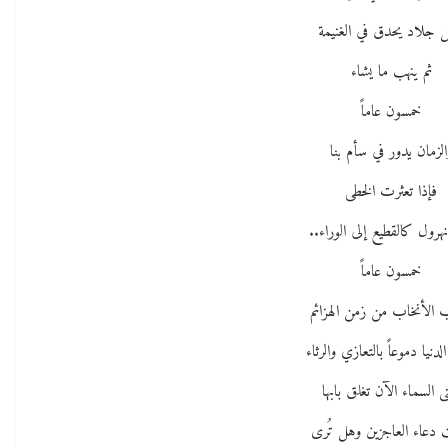
 جلاد يحدق في الغنيمة
ثم ينهب ما يشاء
خمسون عاماً
الزمان يدور في سأم بنا
فإذا تعثرت الخطى
نهرول كالقطيع إلى الوراء..
خمسون عاماً
الأنخاب من زمن الهزائم
لدنيا دموعاً بالتعازي والرثاء
 السماء الآن تغلق بابها
 دعاء العاجزين وهل تُرى