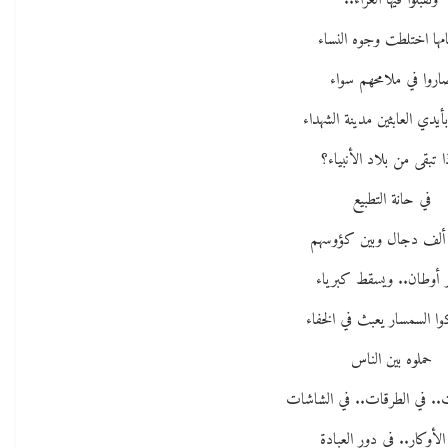
وتقبلوا فيها العزاء..
امها اختلطت وجوه النساء
اروا في ملامحهم سواء
أيدي العابثين مدينة الشهداء
ا تبقى من بلاد الأنبياء؟
في حانة التطبيع
 ألف دجال وبين كؤوسهم
ر أوطان.. ويسقط كبرياء
كوا السمسار يعبث في الخفاء
حملوه بين الناس
ت.. في الطرقات.. في الشاشات
الأوكار.. في دور العبادة