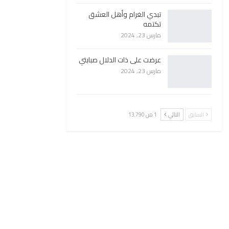
تبدي الغرام وأهل العشق
تكتمه
مارس 23, 2024
عرضت على ذات الدلال صبابتي
مارس 23, 2024
السابق
التالي
1 من 13٬790