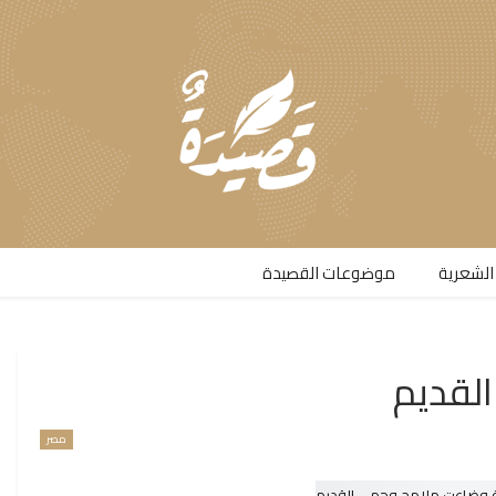
الشعرية​
موضوعات القصيدة​
لقديم
مصر