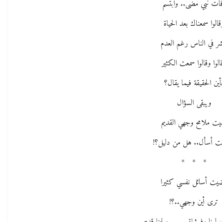
ات نبي مضى.. وابتسم
قالوا سمعناك بعد الحياة
شر في الناس رغم العدم
الوا وقالوا سمعت الكثير
أين الحقيقة فيما يقال؟
ويبقى السؤال
يت ملامح وجهي القديم
ت أسأل.. هل من دليل؟!
* * *
يت أسائل نفسي كثيرا
ترى أين وجهي..؟!