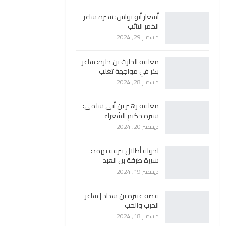
أشعار أبو نواس: سيرة شاعر
الخمر التائب
ديسمبر 29, 2024
معلقة الحارث بن حلزة: شاعر
بكر في مواجهة تغلب
ديسمبر 28, 2024
معلقة زهير بن أبي سلمى:
سيرة حكيم الشعراء
ديسمبر 20, 2024
لخولة أطلال ببرقة ثهمد:
سيرة طرفة بن العبد
ديسمبر 19, 2024
قصة عنترة بن شداد | شاعر
الحرب والحب
ديسمبر 18, 2024