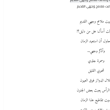
ت ملامح وجهي القديم
يت ملامح وجهي القديم
لت أسأل: هل من دليل؟!
اول أن استعيد الزمان
وأذكر وجهي..
وسمرة جلدي
شحوبي القليل
ال الدوائر فوق العيون
الرأس يعبث بعض الجنون
يت تقاطيع هذا الزمان